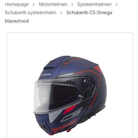
Homepage
Motorhelmen
Systeemhelmen
Schuberth systeemhelm
Schuberth C5 Omega
blauw/rood