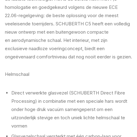
homologatie en goedgekeurd volgens de nieuwe ECE
22.06-regelgeving: de beste oplossing voor de meest
veeleisende toerrijders. SCHUBERTH C5 heeft een volledig
nieuw ontwerp met een buitengewoon compacte
en aerodynamische schaal. Het interieur, met zijn
exclusieve naadloze voeringconcept, biedt een
ongeëvenaard comfortniveau dat nog nooit eerder is gezien.
Helmschaal
Direct verwerkte glasvezel (SCHUBERTH Direct Fibre
Processing) in combinatie met een speciale hars wordt
onder hoge druk vacuüm samengeperst om een
uitzonderlijk stevige en toch uniek lichte helmschaal te
vormen
Glasvezelschaal versterkt met één carbon-laag voor