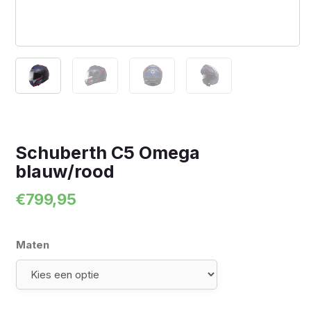
Schuberth C5 Omega
blauw/rood
€
799,95
Maten