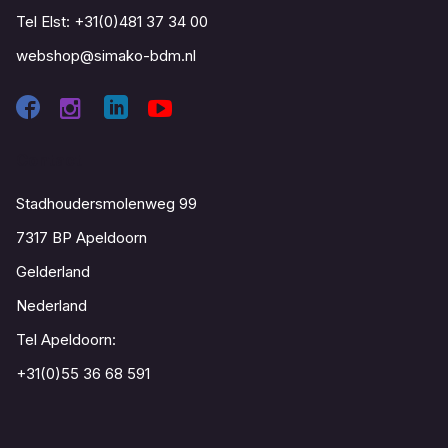
Tel Elst:
+31(0)481 37 34 00
webshop@simako-bdm.nl
Contact
Stadhoudersmolenweg 99
7317 BP Apeldoorn
Gelderland
Nederland
Tel Apeldoorn:
+31(0)55 36 68 591