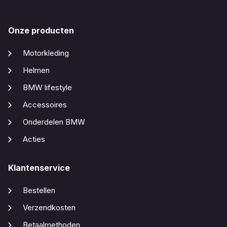
Onze producten
Motorkleding
Helmen
BMW lifestyle
Accessoires
Onderdelen BMW
Acties
Klantenservice
Bestellen
Verzendkosten
Betaalmethoden