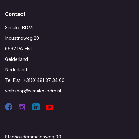
Contact
Simako BDM
Industrieweg 28
6662 PA Elst
Gelderland
Nederland
Tel Elst:
+31(0)481 37 34 00
webshop@simako-bdm.nl
Contact
Stadhoudersmolenweg 99