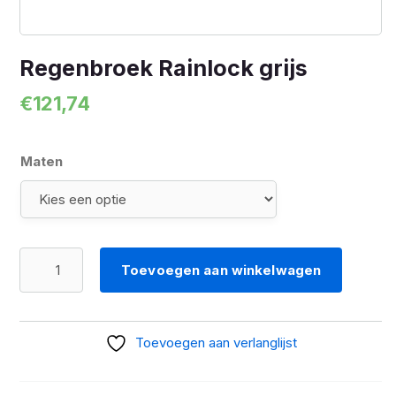
Regenbroek Rainlock grijs
€
121,74
Maten
Regenbroek
Toevoegen aan winkelwagen
Rainlock
grijs
aantal
Toevoegen aan verlanglijst