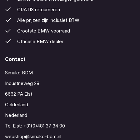
GRATIS retourneren
Alle prijzen zijn inclusief BTW
Grootste BMW voorraad
Officiële BMW dealer
Contact
Simako BDM
Industrieweg 28
6662 PA Elst
Gelderland
Nederland
Tel Elst:
+31(0)481 37 34 00
webshop@simako-bdm.nl