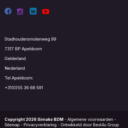
Contact
Stadhoudersmolenweg 99
7317 BP Apeldoorn
Gelderland
Nederland
Tel Apeldoorn:
+31(0)55 36 68 591
Copyright
2026
Simako BDM
-
Algemene voorwaarden
-
Sitemap
-
Privacyverklaring
-
Ontwikkeld door Best4u Group