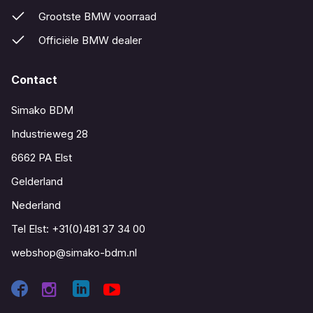
Grootste BMW voorraad
Officiële BMW dealer
Contact
Simako BDM
Industrieweg 28
6662 PA Elst
Gelderland
Nederland
Tel Elst:
+31(0)481 37 34 00
webshop@simako-bdm.nl