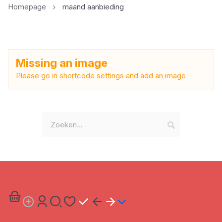
Homepage
maand aanbieding
Missing an image
Please go in shortcode settings and add an image