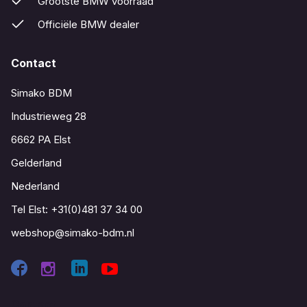
Grootste BMW voorraad
Officiële BMW dealer
Contact
Simako BDM
Industrieweg 28
6662 PA Elst
Gelderland
Nederland
Tel Elst:
+31(0)481 37 34 00
webshop@simako-bdm.nl
Contact