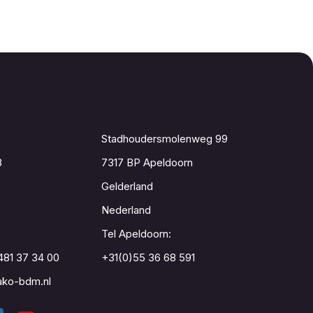
Contact
Stadhoudersmolenweg 99
8
7317 BP Apeldoorn
Gelderland
Nederland
Tel Apeldoorn:
481 37 34 00
+31(0)55 36 68 591
ko-bdm.nl