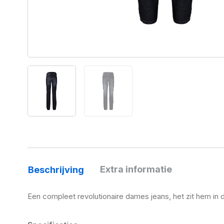
Extra informatie
Beschrijving
Een compleet revolutionaire dames jeans, het zit hem in d