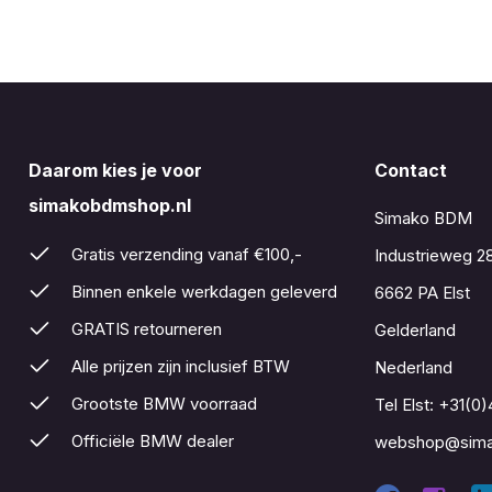
Daarom kies je voor
Contact
simakobdmshop.nl
Simako BDM
Gratis verzending vanaf €100,-
Industrieweg 2
Binnen enkele werkdagen geleverd
6662 PA Elst
GRATIS retourneren
Gelderland
Alle prijzen zijn inclusief BTW
Nederland
Grootste BMW voorraad
Tel Elst:
+31(0)
Officiële BMW dealer
webshop@sima