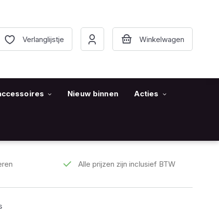
Verlanglijstje
accessoires
Nieuw binnen
Acties
eren
Alle prijzen zijn inclusief BTW
s