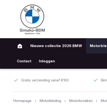
Nieuwe collectie 2026 BMW
Motorkle
Contact
Inloggen
Gratis verzending vanaf €100
Bin
Homepage
Motorkleding
Motorbroeken
Mot