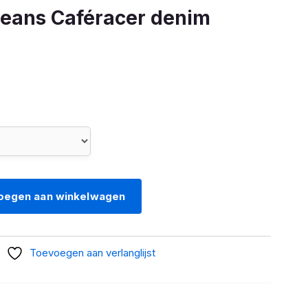
eans Caféracer denim
oegen aan winkelwagen
Toevoegen aan verlanglijst