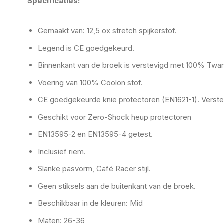
Specificaties:
Gemaakt van: 12,5 ox stretch spijkerstof.
Legend is CE goedgekeurd.
Binnenkant van de broek is verstevigd met 100% Twaro
Voering van 100% Coolon stof.
CE goedgekeurde knie protectoren (EN1621-1). Verstel
Geschikt voor Zero-Shock heup protectoren
EN13595-2 en EN13595-4 getest.
Inclusief riem.
Slanke pasvorm, Café Racer stijl.
Geen stiksels aan de buitenkant van de broek.
Beschikbaar in de kleuren: Mid
Maten: 26-36