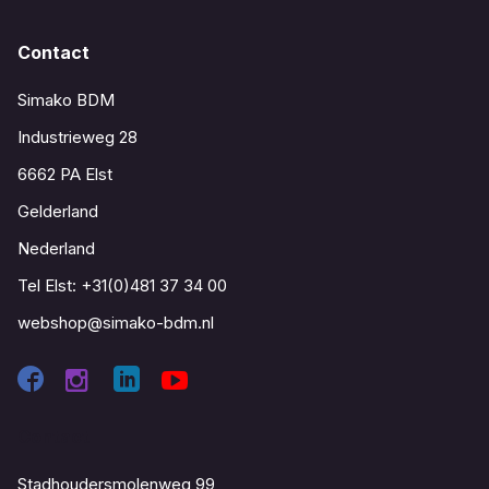
Contact
Simako BDM
Industrieweg 28
6662 PA Elst
Gelderland
Nederland
Tel Elst:
+31(0)481 37 34 00
webshop@simako-bdm.nl
Contact
Stadhoudersmolenweg 99