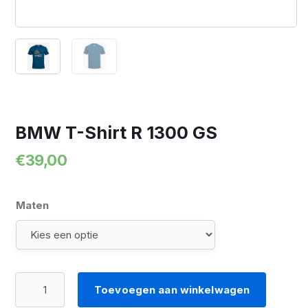
BMW T-Shirt R 1300 GS
€
39,00
Maten
BMW
Toevoegen aan winkelwagen
T-