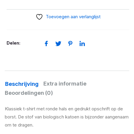
Shirt
R
Toevoegen aan verlanglijst
1300
GS
aantal
Delen:
Extra informatie
Beschrijving
Beoordelingen (0)
Klassiek t-shirt met ronde hals en gedrukt opschrift op de
borst. De stof van biologisch katoen is bijzonder aangenaam
om te dragen.