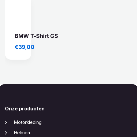
BMW T-Shirt GS
€
39,00
Onze producten
Motorkleding
Helmen