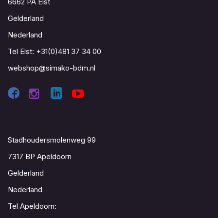
6662 PA Elst
Gelderland
Nederland
Tel Elst:
+31(0)481 37 34 00
webshop@simako-bdm.nl
Contact
Stadhoudersmolenweg 99
7317 BP Apeldoorn
Gelderland
Nederland
Tel Apeldoorn: