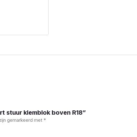
rt stuur klemblok boven R18”
 zijn gemarkeerd met
*