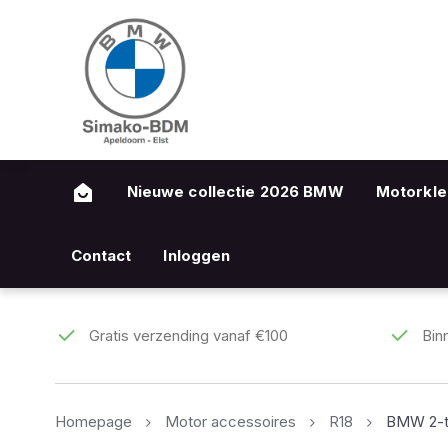
Nieuwe collectie 2026 BMW
Motorkle
Contact
Inloggen
Gratis verzending vanaf €100
Bin
Homepage
Motor accessoires
R18
BMW 2-to