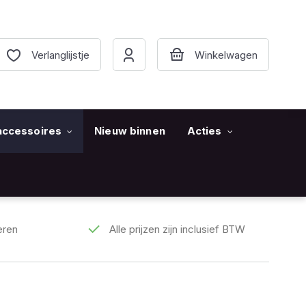
Verlanglijstje
accessoires
Nieuw binnen
Acties
eren
Alle prijzen zijn inclusief BTW