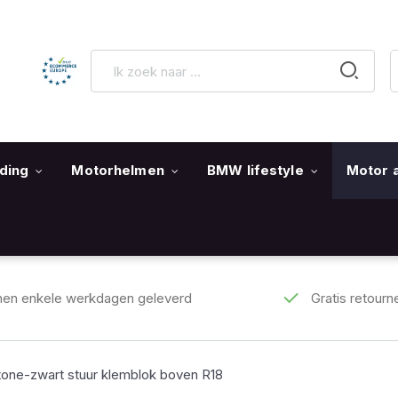
ding
Motorhelmen
BMW lifestyle
Motor 
nen enkele werkdagen geleverd
Gratis retourn
ne-zwart stuur klemblok boven R18