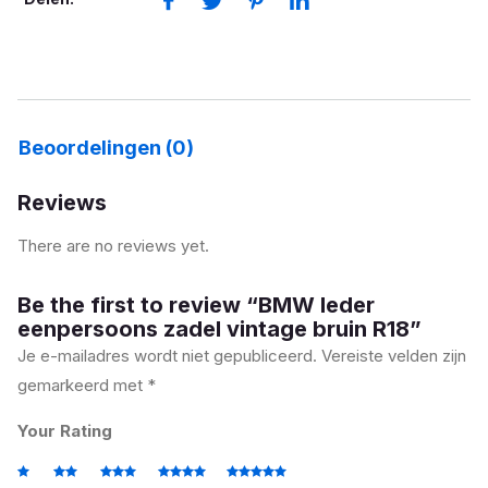
R18
aantal
Beoordelingen (0)
Reviews
There are no reviews yet.
Be the first to review “BMW leder
eenpersoons zadel vintage bruin R18”
Je e-mailadres wordt niet gepubliceerd.
Vereiste velden zijn
gemarkeerd met
*
Your Rating