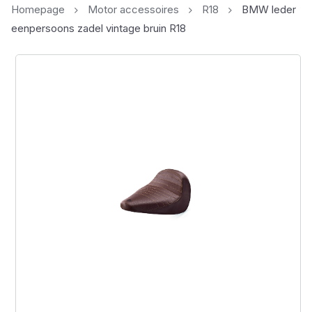
Homepage
Motor accessoires
R18
BMW leder
eenpersoons zadel vintage bruin R18