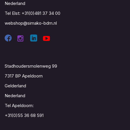
Nederland
Tel Elst:
+31(0)481 37 34 00
webshop@simako-bdm.nl
Contact
Stadhoudersmolenweg 99
7317 BP Apeldoorn
Gelderland
Nederland
Tel Apeldoorn:
+31(0)55 36 68 591