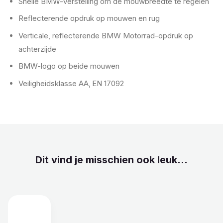
Snelle BMW-verstelling om de mouwbreedte te regelen
Reflecterende opdruk op mouwen en rug
Verticale, reflecterende BMW Motorrad-opdruk op
achterzijde
BMW-logo op beide mouwen
Veiligheidsklasse AA, EN 17092
Dit vind je misschien ook leuk...