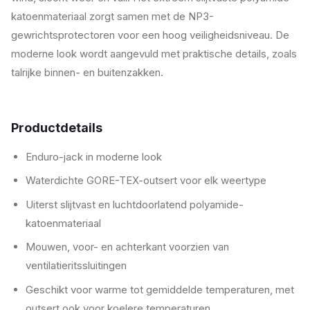
katoenmateriaal zorgt samen met de NP3-
gewrichtsprotectoren voor een hoog veiligheidsniveau. De
moderne look wordt aangevuld met praktische details, zoals
talrijke binnen- en buitenzakken.
Productdetails
Enduro-jack in moderne look
Waterdichte GORE-TEX-outsert voor elk weertype
Uiterst slijtvast en luchtdoorlatend polyamide-
katoenmateriaal
Mouwen, voor- en achterkant voorzien van
ventilatieritssluitingen
Geschikt voor warme tot gemiddelde temperaturen, met
outsert ook voor koelere temperaturen