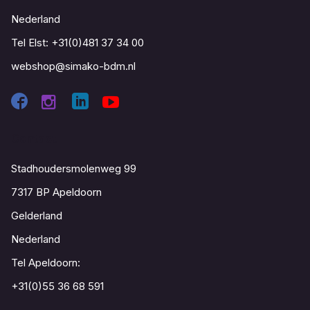
Nederland
Tel Elst:
+31(0)481 37 34 00
webshop@simako-bdm.nl
Contact
Stadhoudersmolenweg 99
7317 BP Apeldoorn
Gelderland
Nederland
Tel Apeldoorn:
+31(0)55 36 68 591