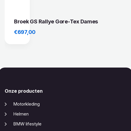
Broek GS Rallye Gore-Tex Dames
€
697,00
Onze producten
Motorkleding
Helmen
BMW lifestyle