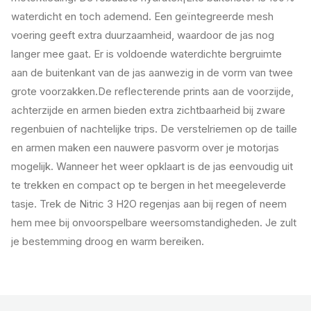
waterdicht en toch ademend. Een geïntegreerde mesh
voering geeft extra duurzaamheid, waardoor de jas nog
langer mee gaat. Er is voldoende waterdichte bergruimte
aan de buitenkant van de jas aanwezig in de vorm van twee
grote voorzakken.De reflecterende prints aan de voorzijde,
achterzijde en armen bieden extra zichtbaarheid bij zware
regenbuien of nachtelijke trips. De verstelriemen op de taille
en armen maken een nauwere pasvorm over je motorjas
mogelijk. Wanneer het weer opklaart is de jas eenvoudig uit
te trekken en compact op te bergen in het meegeleverde
tasje. Trek de Nitric 3 H2O regenjas aan bij regen of neem
hem mee bij onvoorspelbare weersomstandigheden. Je zult
je bestemming droog en warm bereiken.