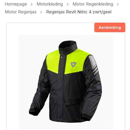
Homepage
Motorkleding
Motor Regenkleding
Motor Regenjas
Regenjas Revít Nitric 4 zwrt/geel
Aanbieding