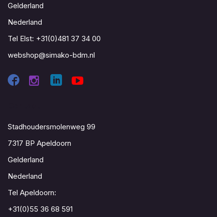
Gelderland
Nederland
Tel Elst:
+31(0)481 37 34 00
webshop@simako-bdm.nl
Contact
Stadhoudersmolenweg 99
7317 BP Apeldoorn
Gelderland
Nederland
Tel Apeldoorn:
+31(0)55 36 68 591