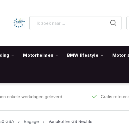
ding
Motorhelmen
BMW lifestyle
Motor 
nen enkele werkdagen geleverd
Gratis retourn
250 GSA
Bagage
Variokoffer GS Rechts