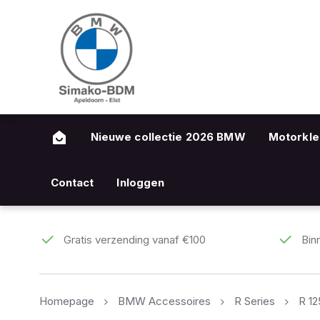
Nieuwe collectie 2026 BMW
Motorkle
Contact
Inloggen
Gratis verzending vanaf €100
Bin
Homepage
BMW Accessoires
R Series
R 1