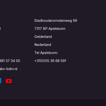
Contact
Stadhoudersmolenweg 99
8
7317 BP Apeldoorn
Gelderland
Nederland
Tel Apeldoorn:
481 37 34 00
+31(0)55 36 68 591
ko-bdm.nl