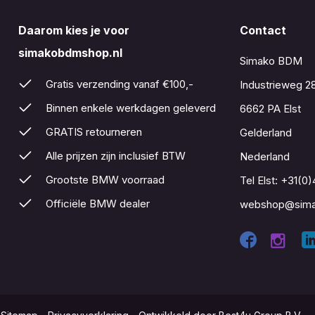
Daarom kies je voor
Contact
simakobdmshop.nl
Simako BDM
Gratis verzending vanaf €100,-
Industrieweg 2
Binnen enkele werkdagen geleverd
6662 PA Elst
GRATIS retourneren
Gelderland
Alle prijzen zijn inclusief BTW
Nederland
Grootste BMW voorraad
Tel Elst:
+31(0)
Officiële BMW dealer
webshop@sima