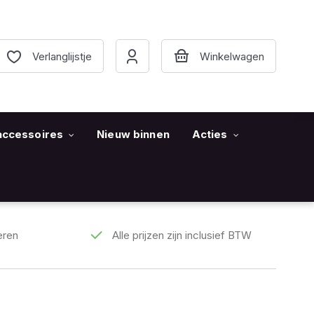
Verlanglijstje
accessoires
Nieuw binnen
Acties
eren
Alle prijzen zijn inclusief BTW