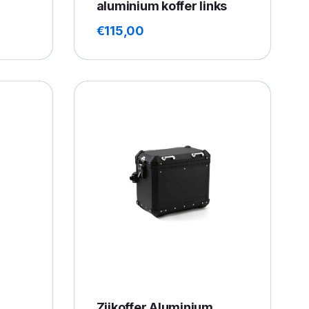
aluminium koffer links
€
115,00
Zijkoffer Aluminium