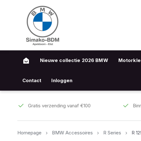
Nieuwe collectie 2026 BMW
Motorkle
Contact
Inloggen
Gratis verzending vanaf €100
Bin
Homepage
BMW Accessoires
R Series
R 1