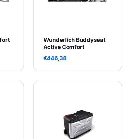
fort
Wunderlich Buddyseat
Active Comfort
€
446,38