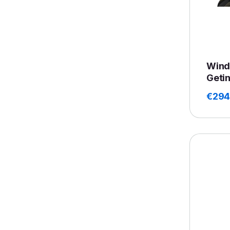
Wind
Getin
€
294