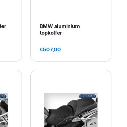
der
BMW aluminium
topkoffer
€
507,00