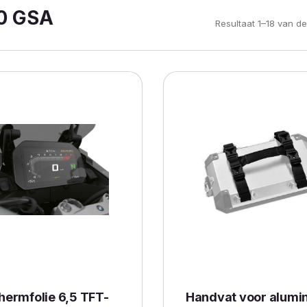
0 GSA
Resultaat 1–18 van de
hermfolie 6,5 TFT-
Handvat voor alumi