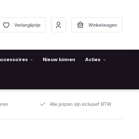
Verlanglijstje
accessoires
Nieuw binnen
Acties
eren
Alle prijzen zijn inclusief BTW