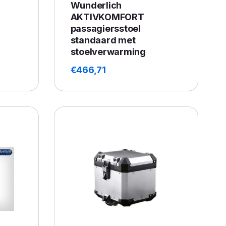
Wunderlich
AKTIVKOMFORT
passagiersstoel
standaard met
stoelverwarming
€
466,71