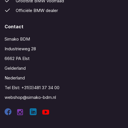
Grootste BMW voorraad
Officiële BMW dealer
Contact
Simako BDM
Industrieweg 28
6662 PA Elst
Gelderland
Nederland
Tel Elst:
+31(0)481 37 34 00
webshop@simako-bdm.nl
Contact