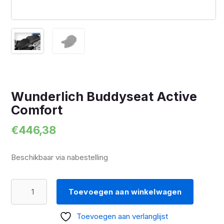
Wunderlich Buddyseat Active
Comfort
€
446,38
Beschikbaar via nabestelling
Wunderlich
Toevoegen aan winkelwagen
Buddyseat
Active
Toevoegen aan verlanglijst