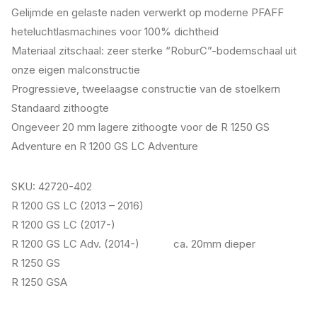
Gelijmde en gelaste naden verwerkt op moderne PFAFF
heteluchtlasmachines voor 100% dichtheid
Materiaal zitschaal: zeer sterke “RoburC”-bodemschaal uit
onze eigen malconstructie
Progressieve, tweelaagse constructie van de stoelkern
Standaard zithoogte
Ongeveer 20 mm lagere zithoogte voor de R 1250 GS
Adventure en R 1200 GS LC Adventure
SKU: 42720-402
R 1200 GS LC (2013 – 2016)
R 1200 GS LC (2017-)
R 1200 GS LC Adv. (2014-) ca. 20mm dieper
R 1250 GS
R 1250 GSA