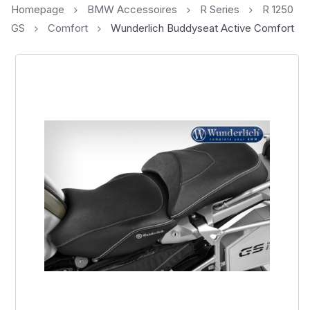
Homepage
BMW Accessoires
R Series
R 1250
GS
Comfort
Wunderlich Buddyseat Active Comfort