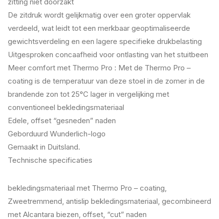
zitting niet doorzakt
De zitdruk wordt gelijkmatig over een groter oppervlak
verdeeld, wat leidt tot een merkbaar geoptimaliseerde
gewichtsverdeling en een lagere specifieke drukbelasting
Uitgesproken concaafheid voor ontlasting van het stuitbeen
Meer comfort met Thermo Pro : Met de Thermo Pro –
coating is de temperatuur van deze stoel in de zomer in de
brandende zon tot 25°C lager in vergelijking met
conventioneel bekledingsmateriaal
Edele, offset “gesneden” naden
Geborduurd Wunderlich-logo
Gemaakt in Duitsland.
Technische specificaties
bekledingsmateriaal met Thermo Pro – coating,
Zweetremmend, antislip bekledingsmateriaal, gecombineerd
met Alcantara biezen, offset, “cut” naden