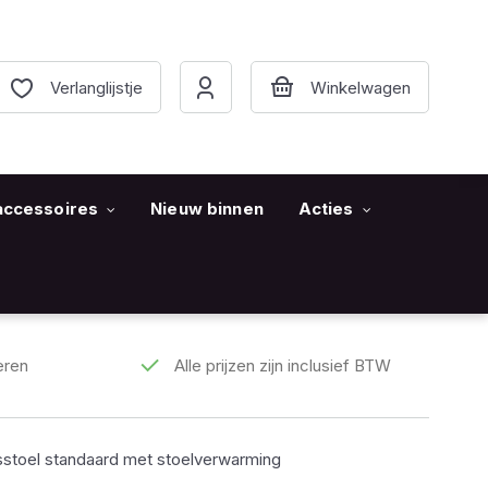
Verlanglijstje
accessoires
Nieuw binnen
Acties
eren
Alle prijzen zijn inclusief BTW
toel standaard met stoelverwarming