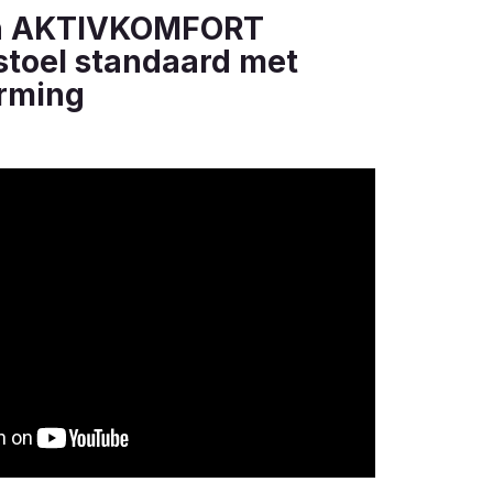
h AKTIVKOMFORT
stoel standaard met
rming