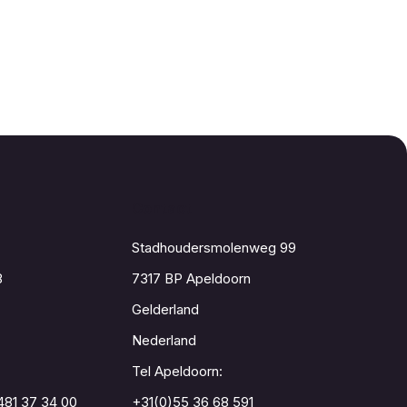
Contact
Stadhoudersmolenweg 99
8
7317 BP Apeldoorn
Gelderland
Nederland
Tel Apeldoorn:
481 37 34 00
+31(0)55 36 68 591