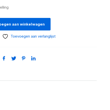
elling
oegen aan winkelwagen
Toevoegen aan verlanglijst