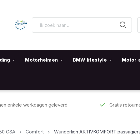
ding
Motorhelmen
BMW lifestyle
Motor 
nen enkele werkdagen geleverd
Gratis retourn
250 GSA
Comfort
Wunderlich AKTIVKOMFORT passagierss