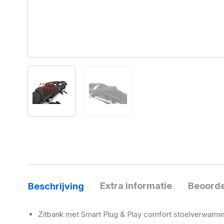
Extra informatie
Beoorde
Beschrijving
Zitbank met Smart Plug & Play comfort stoelverwarmi