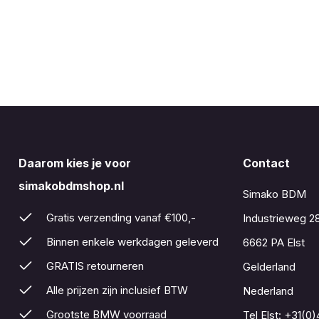
Daarom kies je voor
Contact
simakobdmshop.nl
Simako BDM
Gratis verzending vanaf €100,-
Industrieweg 2
Binnen enkele werkdagen geleverd
6662 PA Elst
GRATIS retourneren
Gelderland
Alle prijzen zijn inclusief BTW
Nederland
Grootste BMW voorraad
Tel Elst:
+31(0)