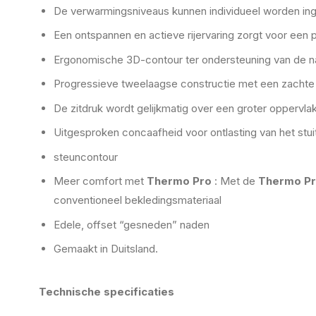
De verwarmingsniveaus kunnen individueel worden inge
Een ontspannen en actieve rijervaring zorgt voor een p
Ergonomische 3D-contour ter ondersteuning van de natu
Progressieve tweelaagse constructie met een zachte t
De zitdruk wordt gelijkmatig over een groter oppervla
Uitgesproken concaafheid voor ontlasting van het stu
steuncontour
Meer comfort met
Thermo Pro
: Met de
Thermo P
conventioneel bekledingsmateriaal
Edele, offset “gesneden” naden
Gemaakt in Duitsland.
Technische specificaties