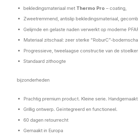
bekledingsmateriaal met
Thermo Pro
– coating,
Zweetremmend, antislip bekledingsmateriaal, gecombi
Gelijmde en gelaste naden verwerkt op moderne PFAF
Materiaal zitschaal: zeer sterke “RoburC”-bodemschaa
Progressieve, tweelaagse constructie van de stoelke
Standaard zithoogte
bijzonderheden
Prachtig premium product. Kleine serie. Handgemaakt
Grillig ontwerp. Geïntegreerd en functioneel.
60 dagen retourrecht
Gemaakt in Europa