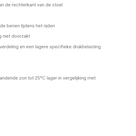
n de rechterkant van de stoel
e benen tijdens het rijden
 niet doorzakt
verdeling en een lagere specifieke drukbelasting
andende zon tot 25°C lager in vergelijking met