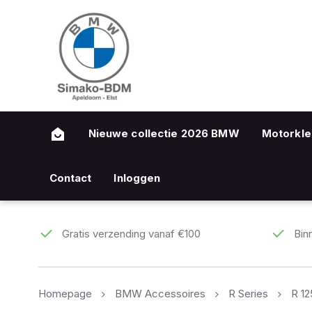
Nieuwe collectie 2026 BMW
Motorkle
Contact
Inloggen
Gratis verzending vanaf €100
Bin
Homepage
BMW Accessoires
R Series
R 1