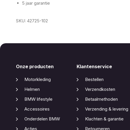
5 jaar garantie
SKU: 42725-102
Onze producten
Klantenservice
Motorkleding
Bestellen
Helmen
Verzendkosten
BMW lifestyle
Betaalmethoden
Accessoires
Verzending & levering
Onderdelen BMW
Klachten & garantie
Acties
Retourneren