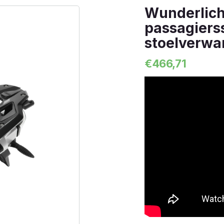
Wunderlic
passagiers
stoelverwa
€
466,71