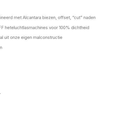
neerd met Alcantara biezen, offset, “cut” naden
F heteluchtlasmachines voor 100% dichtheid
l uit onze eigen malconstructie
rn
.