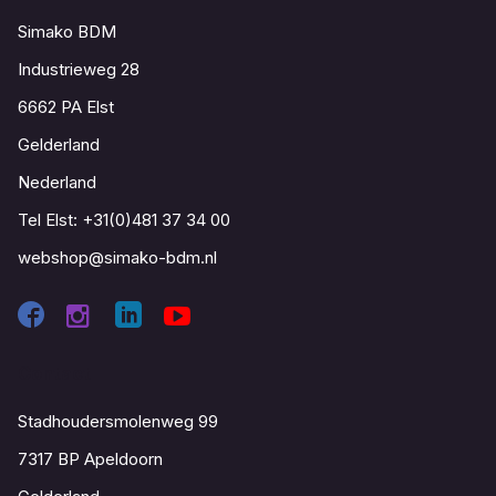
Simako BDM
Industrieweg 28
6662 PA Elst
Gelderland
Nederland
Tel Elst:
+31(0)481 37 34 00
webshop@simako-bdm.nl
Contact
Stadhoudersmolenweg 99
7317 BP Apeldoorn