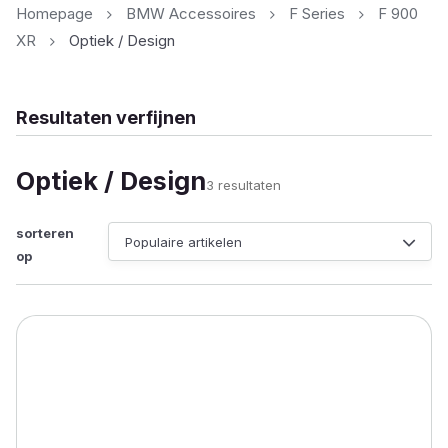
Homepage
BMW Accessoires
F Series
F 900
XR
Optiek / Design
Resultaten verfijnen
Optiek / Design
Gesorteerd
3 resultaten
op
populariteit
sorteren
op