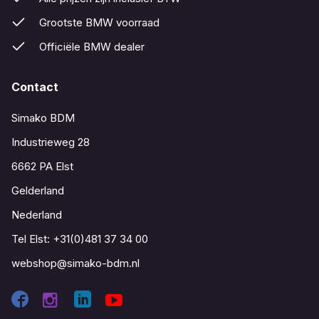
Grootste BMW voorraad
Officiële BMW dealer
Contact
Simako BDM
Industrieweg 28
6662 PA Elst
Gelderland
Nederland
Tel Elst:
+31(0)481 37 34 00
webshop@simako-bdm.nl