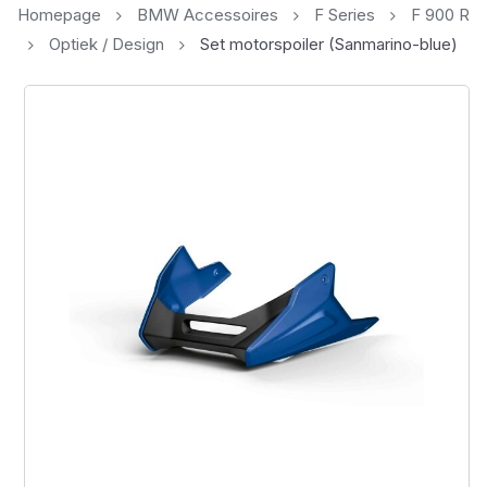
Homepage
BMW Accessoires
F Series
F 900 R
Optiek / Design
Set motorspoiler (Sanmarino-blue)