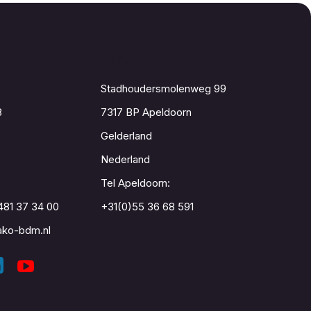
Contact
Stadhoudersmolenweg 99
8
7317 BP Apeldoorn
Gelderland
Nederland
Tel Apeldoorn:
481 37 34 00
+31(0)55 36 68 591
ko-bdm.nl