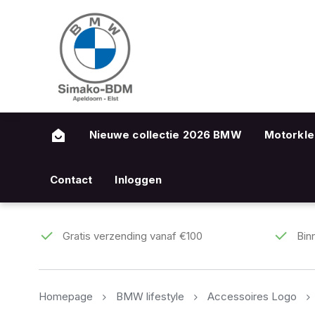
Nieuwe collectie 2026 BMW
Motorkle
Contact
Inloggen
Gratis verzending vanaf €100
Bin
Homepage
BMW lifestyle
Accessoires Logo