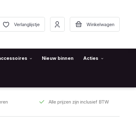
Verlanglijstje
accessoires
Nieuw binnen
Acties
eren
Alle prijzen zijn inclusief BTW