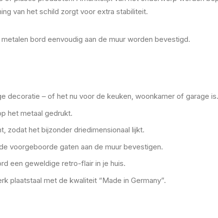
g van het schild zorgt voor extra stabiliteit.
it metalen bord eenvoudig aan de muur worden bevestigd.
ge decoratie – of het nu voor de keuken, woonkamer of garage is
 op het metaal gedrukt.
, zodat het bijzonder driedimensionaal lijkt.
r de voorgeboorde gaten aan de muur bevestigen.
d een geweldige retro-flair in je huis.
erk plaatstaal met de kwaliteit “Made in Germany”.