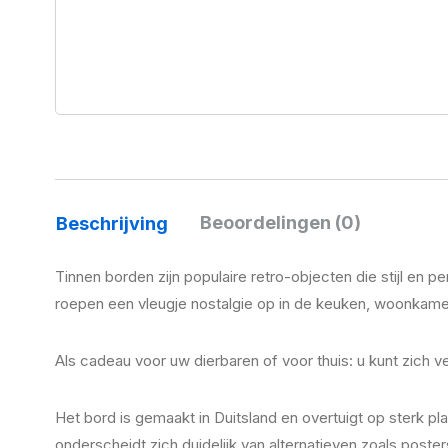
Beoordelingen (0)
Beschrijving
Tinnen borden zijn populaire retro-objecten die stijl en 
roepen een vleugje nostalgie op in de keuken, woonkame
Als cadeau voor uw dierbaren of voor thuis: u kunt zich
Het bord is gemaakt in Duitsland en overtuigt op sterk p
onderscheidt zich duidelijk van alternatieven zoals post