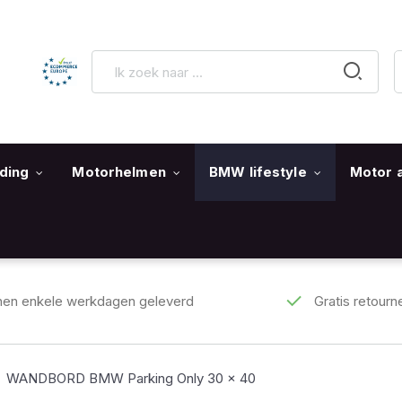
ding
Motorhelmen
BMW lifestyle
Motor 
nen enkele werkdagen geleverd
Gratis retourn
WANDBORD BMW Parking Only 30 x 40