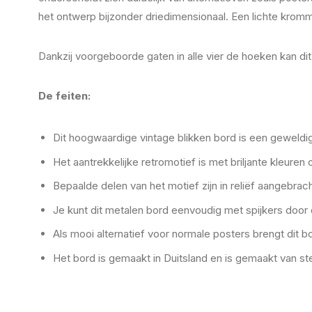
het ontwerp bijzonder driedimensionaal. Een lichte krommin
Dankzij voorgeboorde gaten in alle vier de hoeken kan d
De feiten:
Dit hoogwaardige vintage blikken bord is een geweldi
Het aantrekkelijke retromotief is met briljante kleuren
Bepaalde delen van het motief zijn in reliëf aangebracht
Je kunt dit metalen bord eenvoudig met spijkers doo
Als mooi alternatief voor normale posters brengt dit bor
Het bord is gemaakt in Duitsland en is gemaakt van st