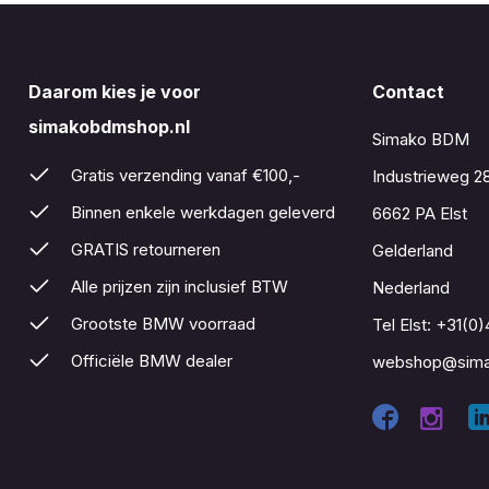
Daarom kies je voor
Contact
simakobdmshop.nl
Simako BDM
Gratis verzending vanaf €100,-
Industrieweg 2
Binnen enkele werkdagen geleverd
6662 PA Elst
GRATIS retourneren
Gelderland
Alle prijzen zijn inclusief BTW
Nederland
Grootste BMW voorraad
Tel Elst:
+31(0)
Officiële BMW dealer
webshop@sima