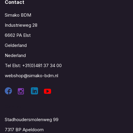
Contact
Simako BDM
Industrieweg 28
6662 PA Elst
Gelderland
Nederland
Tel Elst:
+31(0)481 37 34 00
webshop@simako-bdm.nl
Contact
Stadhoudersmolenweg 99
7317 BP Apeldoorn