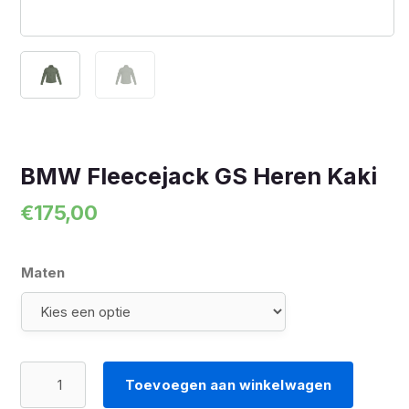
BMW Fleecejack GS Heren Kaki
€
175,00
Maten
BMW
Toevoegen aan winkelwagen
Fleecejack