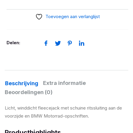
GS
Heren
Toevoegen aan verlanglijst
Kaki
aantal
Delen:
Extra informatie
Beschrijving
Beoordelingen (0)
Licht, winddicht fleecejack met schuine ritssluiting aan de
voorzijde en BMW Motorrad-opschriften.
Producthighlights