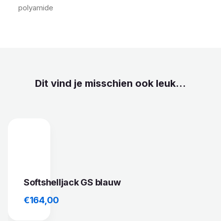
polyamide
Dit vind je misschien ook leuk...
Softshelljack GS blauw
€
164,00