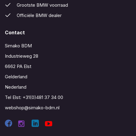
Grootste BMW voorraad
Officiële BMW dealer
Contact
Simako BDM
Industrieweg 28
6662 PA Elst
Gelderland
Nederland
Tel Elst:
+31(0)481 37 34 00
webshop@simako-bdm.nl