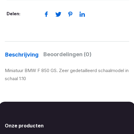
K81
aantal
Delen:
Beoordelingen (0)
Beschrijving
Miniatuur BMW F 850 GS. Zeer gedetailleerd schaalmodel in
schaal 1:10
Onze producten