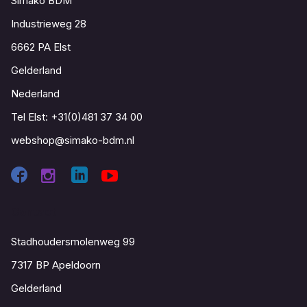
Simako BDM
Industrieweg 28
6662 PA Elst
Gelderland
Nederland
Tel Elst:
+31(0)481 37 34 00
webshop@simako-bdm.nl
Contact
Stadhoudersmolenweg 99
7317 BP Apeldoorn
Gelderland