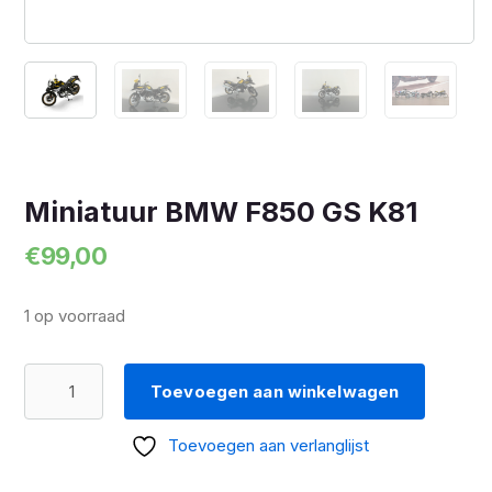
Miniatuur BMW F850 GS K81
€
99,00
1 op voorraad
Miniatuur
Toevoegen aan winkelwagen
BMW
F850
Toevoegen aan verlanglijst
GS