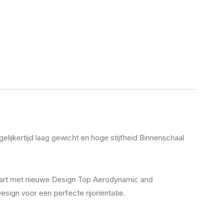
jkertijd laag gewicht en hoge stijfheid Binnenschaal
npart met nieuwe Design Top Aerodynamic and
sign voor een perfecte rijoriëntatie.