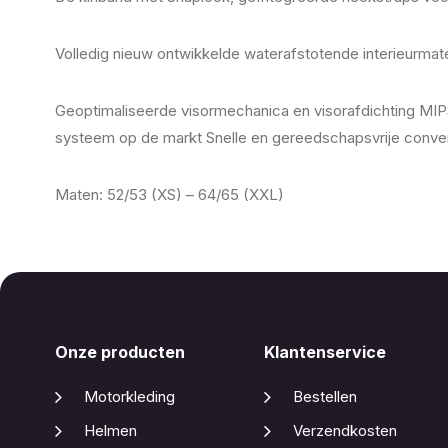
Volledig nieuw ontwikkelde waterafstotende interieurmate
Geoptimaliseerde visormechanica en visorafdichting MI
systeem op de markt Snelle en gereedschapsvrije conver
Maten: 52/53 (XS) – 64/65 (XXL)
Onze producten
Klantenservice
Motorkleding
Bestellen
Helmen
Verzendkosten