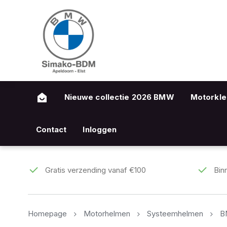
Nieuwe collectie 2026 BMW
Motorkle
Contact
Inloggen
Gratis verzending vanaf €100
Bin
Homepage
Motorhelmen
Systeemhelmen
B