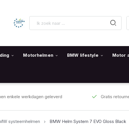
ding
Motorhelmen
BMW lifestyle
Motor 
nen enkele werkdagen geleverd
Gratis retourn
MW systeemhelmen
BMW Helm System 7 EVO Gloss Black