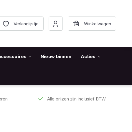
Verlanglijstje
accessoires
Nieuw binnen
Acties
eren
Alle prijzen zijn inclusief BTW