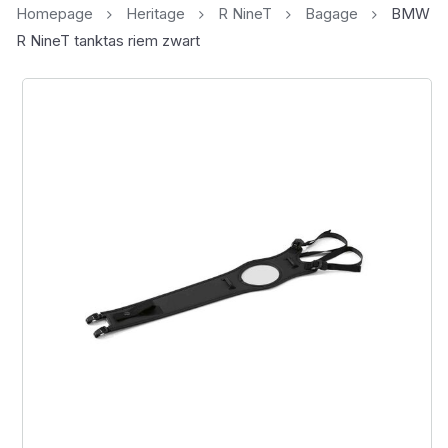
Homepage
Heritage
R NineT
Bagage
BMW
R NineT tanktas riem zwart