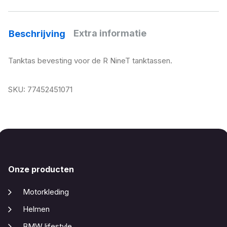
Extra informatie
Beschrijving
Tanktas bevesting voor de R NineT tanktassen.
SKU: 77452451071
Onze producten
Motorkleding
Helmen
BMW lifestyle