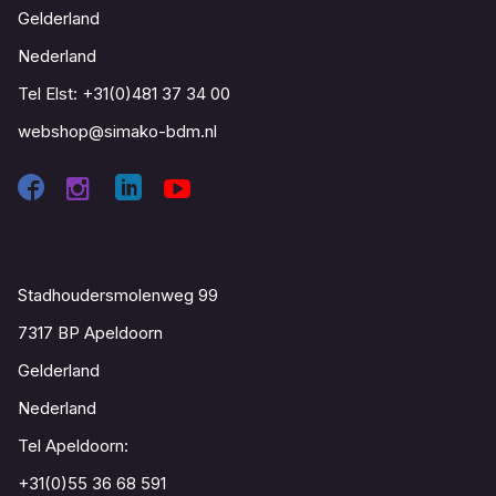
Gelderland
Nederland
Tel Elst:
+31(0)481 37 34 00
webshop@simako-bdm.nl
Contact
Stadhoudersmolenweg 99
7317 BP Apeldoorn
Gelderland
Nederland
Tel Apeldoorn:
+31(0)55 36 68 591