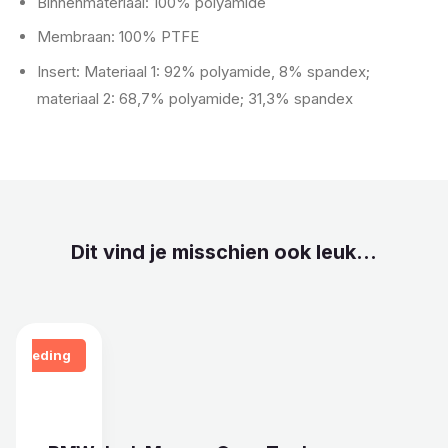
Binnenmateriaal: 100% polyamide
Membraan: 100% PTFE
Insert: Materiaal 1: 92% polyamide, 8% spandex;
materiaal 2: 68,7% polyamide; 31,3% spandex
Dit vind je misschien ook leuk...
Aanbieding