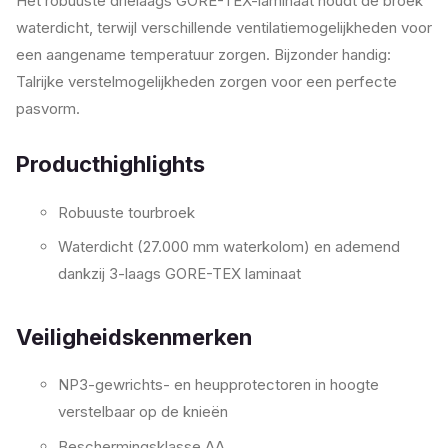
Het robuuste drielaags GORE-TEX-laminaat houdt de broek
waterdicht, terwijl verschillende ventilatiemogelijkheden voor
een aangename temperatuur zorgen. Bijzonder handig:
Talrijke verstelmogelijkheden zorgen voor een perfecte
pasvorm.
Producthighlights
Robuuste tourbroek
Waterdicht (27.000 mm waterkolom) en ademend
dankzij 3-laags GORE-TEX laminaat
Veiligheidskenmerken
NP3-gewrichts- en heupprotectoren in hoogte
verstelbaar op de knieën
Beschermingsklasse AA