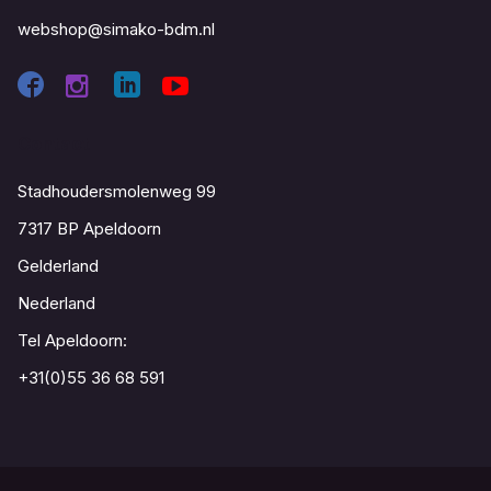
webshop@simako-bdm.nl
Contact
Stadhoudersmolenweg 99
7317 BP Apeldoorn
Gelderland
Nederland
Tel Apeldoorn:
+31(0)55 36 68 591