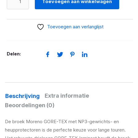
Toevoegen aan winkelwagen
Broek
Moreno
Gore-
Toevoegen aan verlanglijst
Tex
heren
aantal
Delen:
Extra informatie
Beschrijving
Beoordelingen (0)
De broek Moreno GORE-TEX met NP3-gewrichts- en
heupprotectoren is de perfecte keuze voor lange touren.