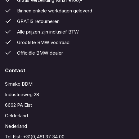
Gratis verzending vanaf €100,-
Binnen enkele werkdagen geleverd
GRATIS retourneren
Alle prijzen zijn inclusief BTW
Grootste BMW voorraad
Officiële BMW dealer
Contact
Simako BDM
Industrieweg 28
6662 PA Elst
Gelderland
Nederland
Tel Elst:
+31(0)481 37 34 00