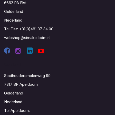
6662 PA Elst
Gelderland
Nederland
Tel Elst:
+31(0)481 37 34 00
webshop@simako-bdm.nl
Contact
Stadhoudersmolenweg 99
7317 BP Apeldoorn
Gelderland
Nederland
Tel Apeldoorn: