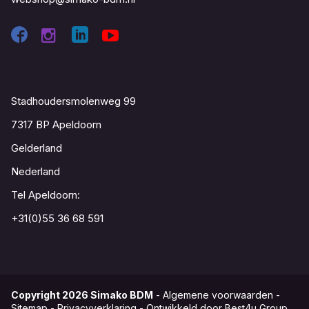
Contact
Stadhoudersmolenweg 99
7317 BP Apeldoorn
Gelderland
Nederland
Tel Apeldoorn:
+31(0)55 36 68 591
Copyright
2026
Simako BDM
-
Algemene voorwaarden
-
Sitemap
-
Privacyverklaring
-
Ontwikkeld door Best4u Group