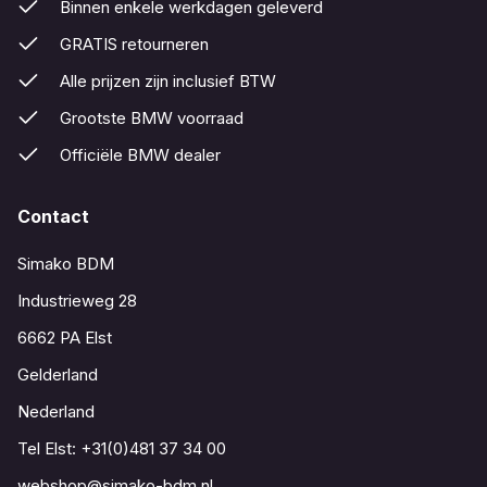
Binnen enkele werkdagen geleverd
GRATIS retourneren
Alle prijzen zijn inclusief BTW
Grootste BMW voorraad
Officiële BMW dealer
Contact
Simako BDM
Industrieweg 28
6662 PA Elst
Gelderland
Nederland
Tel Elst:
+31(0)481 37 34 00
webshop@simako-bdm.nl