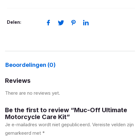
Motorcycle
Care
Kit
Delen:
aantal
Beoordelingen (0)
Reviews
There are no reviews yet.
Be the first to review “Muc-Off Ultimate
Motorcycle Care Kit”
Je e-mailadres wordt niet gepubliceerd.
Vereiste velden zijn
gemarkeerd met
*