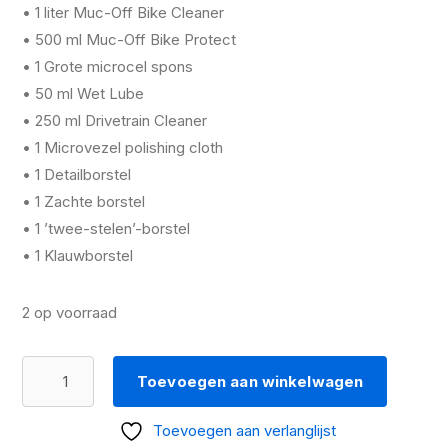
• 1 liter Muc-Off Bike Cleaner
• 500 ml Muc-Off Bike Protect
• 1 Grote microcel spons
• 50 ml Wet Lube
• 250 ml Drivetrain Cleaner
• 1 Microvezel polishing cloth
• 1 Detailborstel
• 1 Zachte borstel
• 1 ’twee-stelen’-borstel
• 1 Klauwborstel
2 op voorraad
Muc-
Toevoegen aan winkelwagen
Off
Ultimate
Toevoegen aan verlanglijst