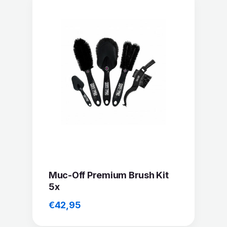
Muc-Off Premium Brush Kit
5x
€
42,95