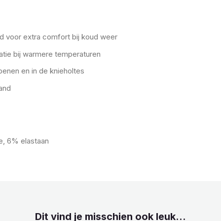
d voor extra comfort bij koud weer
tie bij warmere temperaturen
benen en in de knieholtes
and
e, 6% elastaan
Dit vind je misschien ook leuk...