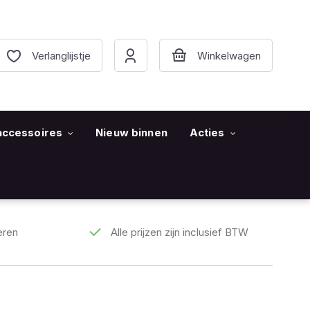
Verlanglijstje
accessoires
Nieuw binnen
Acties
eren
Alle prijzen zijn inclusief BTW