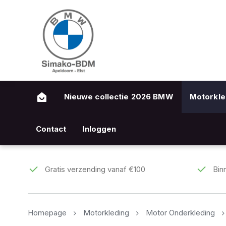
Nieuwe collectie 2026 BMW
Motorkle
Contact
Inloggen
Gratis verzending vanaf €100
Bin
Homepage
Motorkleding
Motor Onderkleding