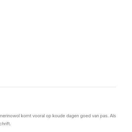
t merinowol komt vooral op koude dagen goed van pas. Als
hrift.