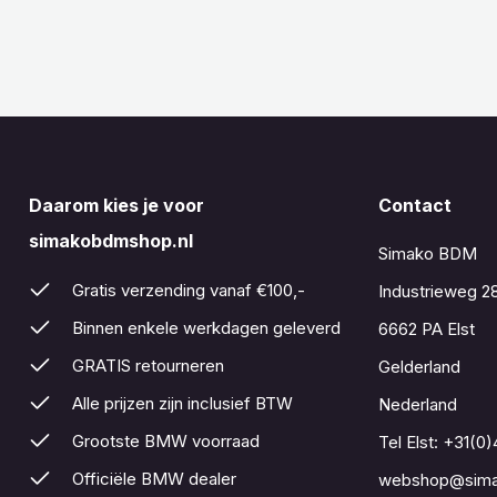
Daarom kies je voor
Contact
simakobdmshop.nl
Simako BDM
Gratis verzending vanaf €100,-
Industrieweg 2
Binnen enkele werkdagen geleverd
6662 PA Elst
GRATIS retourneren
Gelderland
Alle prijzen zijn inclusief BTW
Nederland
Grootste BMW voorraad
Tel Elst:
+31(0)
Officiële BMW dealer
webshop@sima