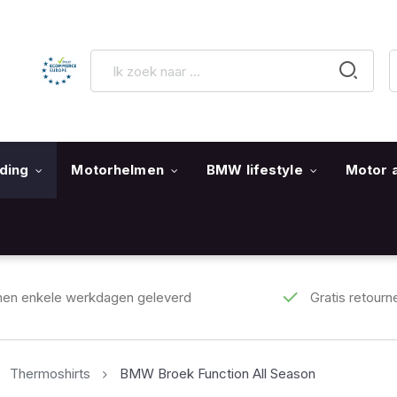
ding
Motorhelmen
BMW lifestyle
Motor 
nen enkele werkdagen geleverd
Gratis retourn
Thermoshirts
BMW Broek Function All Season