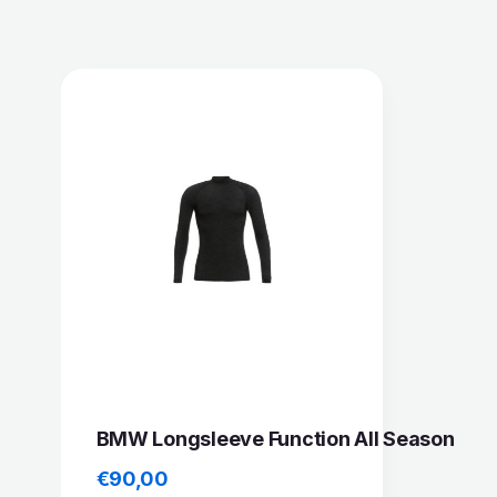
BMW Longsleeve Function All Season
€
90,00