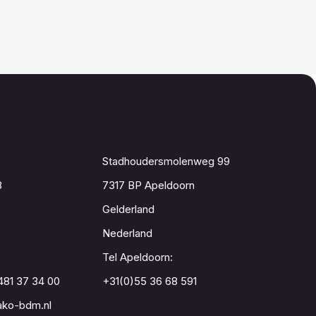
Contact
Stadhoudersmolenweg 99
8
7317 BP Apeldoorn
Gelderland
Nederland
Tel Apeldoorn:
481 37 34 00
+31(0)55 36 68 591
ko-bdm.nl