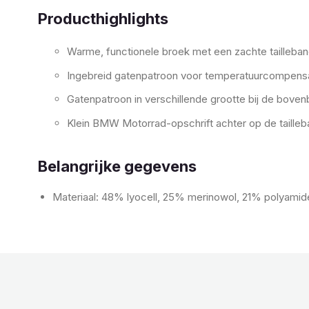
Producthighlights
Warme, functionele broek met een zachte tailleban
Ingebreid gatenpatroon voor temperatuurcompensa
Gatenpatroon in verschillende grootte bij de boven
Klein BMW Motorrad-opschrift achter op de tailleb
Belangrijke gegevens
Materiaal: 48% lyocell, 25% merinowol, 21% polyamid