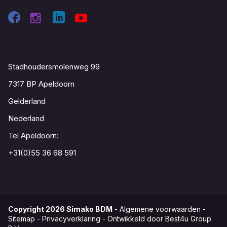
Contact
Stadhoudersmolenweg 99
7317 BP Apeldoorn
Gelderland
Nederland
Tel Apeldoorn:
+31(0)55 36 68 591
Copyright
2026
Simako BDM
-
Algemene voorwaarden
-
Sitemap
-
Privacyverklaring
-
Ontwikkeld door Best4u Group