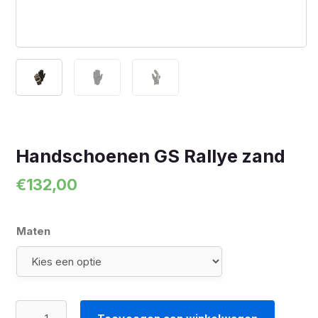
Handschoenen GS Rallye zand
€
132,00
Maten
Handschoenen