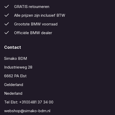
GRATIS retourneren
Alle prijzen zijn inclusief BTW
Grootste BMW voorraad
Officiële BMW dealer
Contact
Simako BDM
Industrieweg 28
6662 PA Elst
Gelderland
Nederland
Tel Elst:
+31(0)481 37 34 00
webshop@simako-bdm.nl