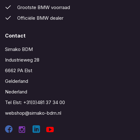
Grootste BMW voorraad
Officiële BMW dealer
Contact
Simako BDM
Industrieweg 28
6662 PA Elst
Gelderland
Nederland
Tel Elst:
+31(0)481 37 34 00
webshop@simako-bdm.nl