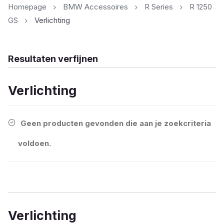
Homepage
BMW Accessoires
R Series
R 1250
GS
Verlichting
Resultaten verfijnen
Verlichting
Geen producten gevonden die aan je zoekcriteria
voldoen.
Verlichting