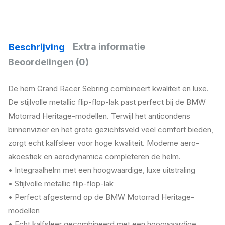
Extra informatie
Beschrijving
Beoordelingen (0)
De hem Grand Racer Sebring combineert kwaliteit en luxe.
De stijlvolle metallic flip-flop-lak past perfect bij de BMW
Motorrad Heritage-modellen. Terwijl het anticondens
binnenvizier en het grote gezichtsveld veel comfort bieden,
zorgt echt kalfsleer voor hoge kwaliteit. Moderne aero-
akoestiek en aerodynamica completeren de helm.
• Integraalhelm met een hoogwaardige, luxe uitstraling
• Stijlvolle metallic flip-flop-lak
• Perfect afgestemd op de BMW Motorrad Heritage-
modellen
• Echt kalfsleer gecombineerd met een hoogwaardige