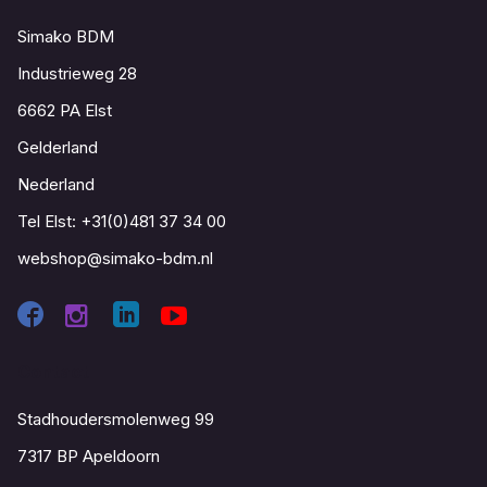
Simako BDM
Industrieweg 28
6662 PA Elst
Gelderland
Nederland
Tel Elst:
+31(0)481 37 34 00
webshop@simako-bdm.nl
Contact
Stadhoudersmolenweg 99
7317 BP Apeldoorn