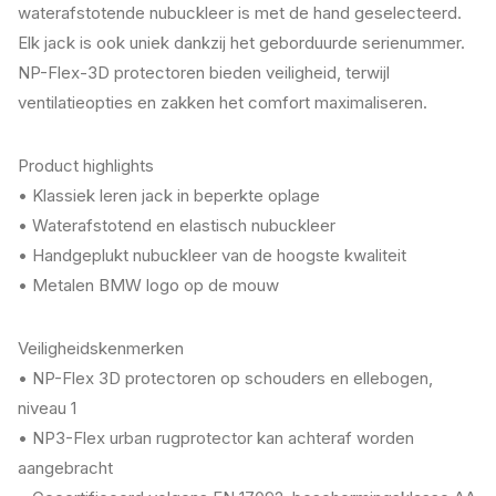
waterafstotende nubuckleer is met de hand geselecteerd.
Elk jack is ook uniek dankzij het geborduurde serienummer.
NP-Flex-3D protectoren bieden veiligheid, terwijl
ventilatieopties en zakken het comfort maximaliseren.
Product highlights
• Klassiek leren jack in beperkte oplage
• Waterafstotend en elastisch nubuckleer
• Handgeplukt nubuckleer van de hoogste kwaliteit
• Metalen BMW logo op de mouw
Veiligheidskenmerken
• NP-Flex 3D protectoren op schouders en ellebogen,
niveau 1
• NP3-Flex urban rugprotector kan achteraf worden
aangebracht