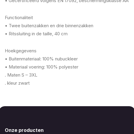
• Gecertificeerd volgens EN 17092, beschermingsklasse AA
Functionaliteit
• Twee buitenzakken en drie binnenzakken
• Ritssluiting in de taille, 40 cm
Hoekgegevens
• Buitenmateriaal: 100% nubuckleer
• Materiaal voering: 100% polyester
. Maten S – 3XL
. kleur zwart
Onze producten