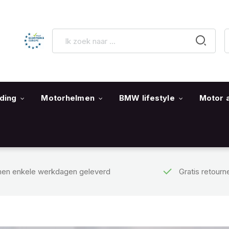
ding
Motorhelmen
BMW lifestyle
Motor 
nen enkele werkdagen geleverd
Gratis retourn