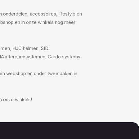
onderdelen, accessoires, lifestyle en
bshop en in onze winkels nog meer
lmen, HJC helmen, SIDI
NA intercomsystemen, Cardo systems
één webshop en onder twee daken in
n onze winkels!