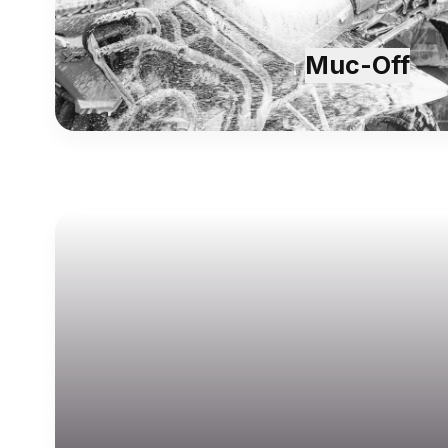
Muc-Off