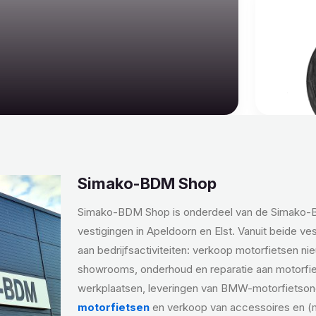
Simako-BDM Shop
Simako-BDM Shop is onderdeel van de Simako
vestigingen in Apeldoorn en Elst. Vanuit beide ve
aan bedrijfsactiviteiten: verkoop motorfietsen ni
showrooms, onderhoud en reparatie aan motorfi
werkplaatsen, leveringen van BMW-motorfietso
motorfietsen
en verkoop van accessoires en (m