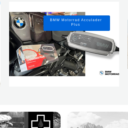
BMW Motorrad Acculader
Plus