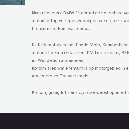
Naast het merk BMW Motorrad op het gebied van 
motorkleding vertegenwoordigen we op onze we
Premium merken, waaronder:
RUKKA motorkleding, Pando Moto, Schuberth he
motorschoenen en laarzen, PMJ motorjeans, SE
en Wunderlich accesoires
Kortom alles wat Premium is op motorgebied in 
Apeldoorn en Elst verzameld!
Kortom, graag tot ziens op onze webshop en/of i