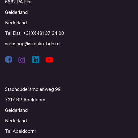
6662 PA Elst
Gelderland
Nederland
Tel Elst:
+31(0)481 37 34 00
webshop@simako-bdm.nl
Contact
Stadhoudersmolenweg 99
7317 BP Apeldoorn
Gelderland
Nederland
Tel Apeldoorn: