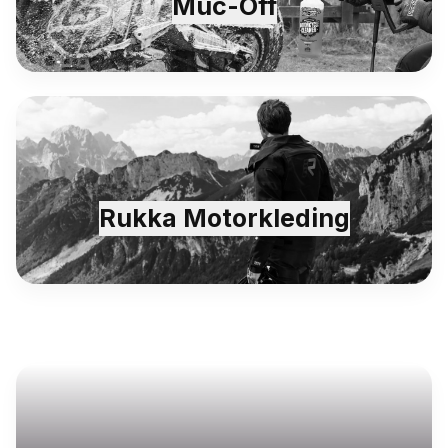
Muc-Off
Rukka Motorkleding