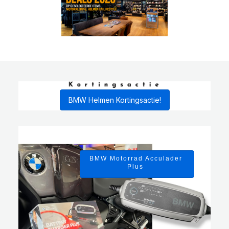
BMW Helmen Kortingsactie!
BMW Motorrad Acculader
Plus