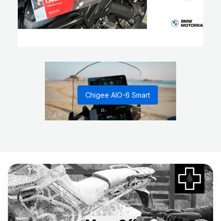
Chigee AIO-6 Smart