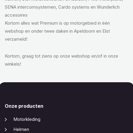
SENA intercomsystemen, Cardo systems en Wunderlich
accesoires
Kortom alles wat Premium is op motorgebied in één
webshop en onder twee daken in Apeldoorn en Elst
verzameld!
Kortom, graag tot ziens op onze webshop en/of in onze
winkels!
Onze producten
Motorkleding
Helmen