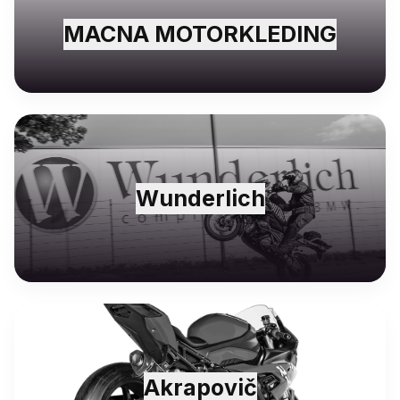
MACNA MOTORKLEDING
Wunderlich
Akrapovič