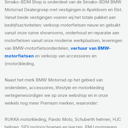
Simako-BDM Shop is onderdeel van de Simako-BDM BMW
Motorrad Dealergroep met vestigingen in Apeldoorn en Elst.
Vanuit beide vestigingen voeren wij het totale pakket aan
bedrijfsactiviteiten: verkoop motorfietsen nieuw en gebuikt
vanuit onze ruime showrooms, onderhoud en reparatie aan
motorfietsen vanuit onze moderne werkplaatsen, leveringen
van BMW-motorfietsonderdelen,
verhuur van BMW-
motorfietsen
en verkoop van accessoires en
(motor)kleding.
Naast het merk BMW Motorrad op het gebied van
onderdelen, accessoires, lifestyle en motorkleding
vertegenwoordigen we op onze webshop en in onze
winkels nog meer Premium merken, waaronder:
RUKKA motorkleding, Pando Moto, Schuberth helmen, HJC
helmen, SIDI motorschoenen en laarzen, PMJ motorjeans,