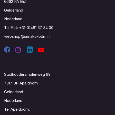
6662 PA Elst
Gelderland
Nederland
Tel Elst:
+31(0)481 37 34 00
webshop@simako-bdm.nl
Contact
Stadhoudersmolenweg 99
7317 BP Apeldoorn
Gelderland
Nederland
Tel Apeldoorn: