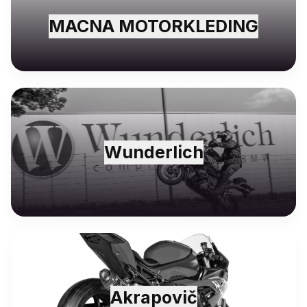
MACNA MOTORKLEDING
Wunderlich
Akrapovič