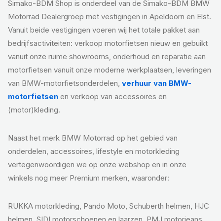
Simako-BDM Shop is onderdeel van de Simako-BDM BMW
Motorrad Dealergroep met vestigingen in Apeldoorn en Elst.
Vanuit beide vestigingen voeren wij het totale pakket aan
bedrijfsactiviteiten: verkoop motorfietsen nieuw en gebuikt
vanuit onze ruime showrooms, onderhoud en reparatie aan
motorfietsen vanuit onze moderne werkplaatsen, leveringen
van BMW-motorfietsonderdelen,
verhuur van BMW-
motorfietsen
en verkoop van accessoires en
(motor)kleding.
Naast het merk BMW Motorrad op het gebied van
onderdelen, accessoires, lifestyle en motorkleding
vertegenwoordigen we op onze webshop en in onze
winkels nog meer Premium merken, waaronder:
RUKKA motorkleding, Pando Moto, Schuberth helmen, HJC
helmen, SIDI motorschoenen en laarzen, PMJ motorjeans,