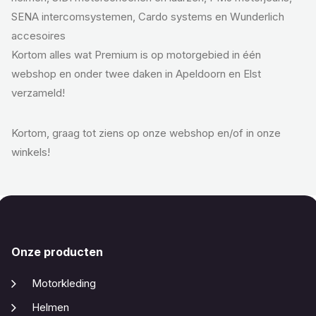
SENA intercomsystemen, Cardo systems en Wunderlich
accesoires
Kortom alles wat Premium is op motorgebied in één
webshop en onder twee daken in Apeldoorn en Elst
verzameld!
Kortom, graag tot ziens op onze webshop en/of in onze
winkels!
Onze producten
Motorkleding
Helmen