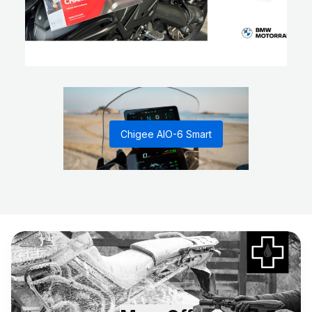
Chigee AIO-6 Smart