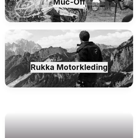
Muc-Off
Rukka Motorkleding