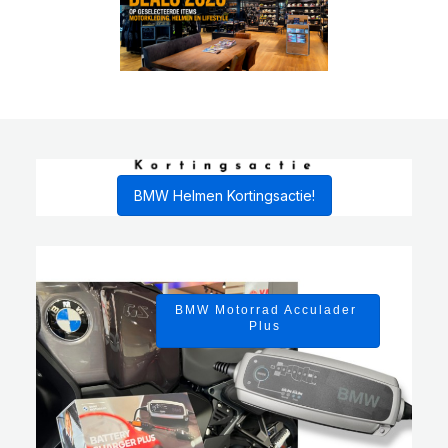
BMW Helmen Kortingsactie!
BMW Motorrad Acculader
Plus