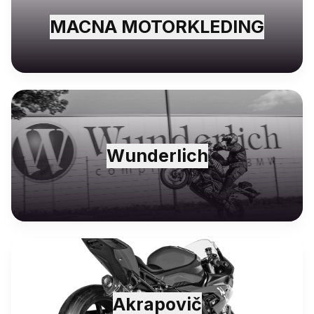
MACNA MOTORKLEDING
Wunderlich
Akrapovič