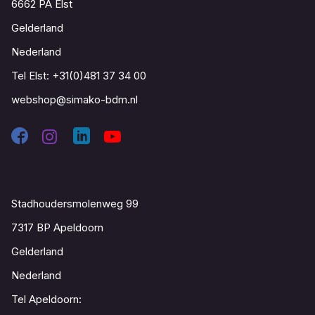
6662 PA Elst
Gelderland
Nederland
Tel Elst:
+31(0)481 37 34 00
webshop@simako-bdm.nl
Contact
Stadhoudersmolenweg 99
7317 BP Apeldoorn
Gelderland
Nederland
Tel Apeldoorn: