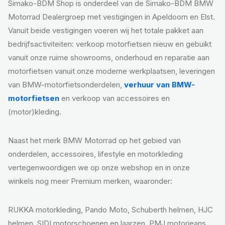
Simako-BDM Shop is onderdeel van de Simako-BDM BMW
Motorrad Dealergroep met vestigingen in Apeldoorn en Elst.
Vanuit beide vestigingen voeren wij het totale pakket aan
bedrijfsactiviteiten: verkoop motorfietsen nieuw en gebuikt
vanuit onze ruime showrooms, onderhoud en reparatie aan
motorfietsen vanuit onze moderne werkplaatsen, leveringen
van BMW-motorfietsonderdelen,
verhuur van BMW-
motorfietsen
en verkoop van accessoires en
(motor)kleding.
Naast het merk BMW Motorrad op het gebied van
onderdelen, accessoires, lifestyle en motorkleding
vertegenwoordigen we op onze webshop en in onze
winkels nog meer Premium merken, waaronder:
RUKKA motorkleding, Pando Moto, Schuberth helmen, HJC
helmen, SIDI motorschoenen en laarzen, PMJ motorjeans,