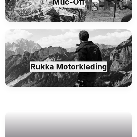
Muc-Off
Rukka Motorkleding