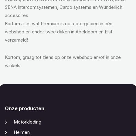
SENA intercomsystemen, Cardo systems en Wunderlich
accesoires
Kortom alles wat Premium is op motorgebied in één
webshop en onder twee daken in Apeldoorn en Elst
verzameld!
Kortom, graag tot ziens op onze webshop en/of in onze
winkels!
Onze producten
Motorkleding
Helmen