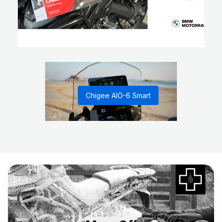
Chigee AIO-6 Smart