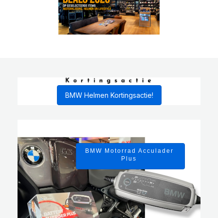
BMW Helmen Kortingsactie!
BMW Motorrad Acculader
Plus