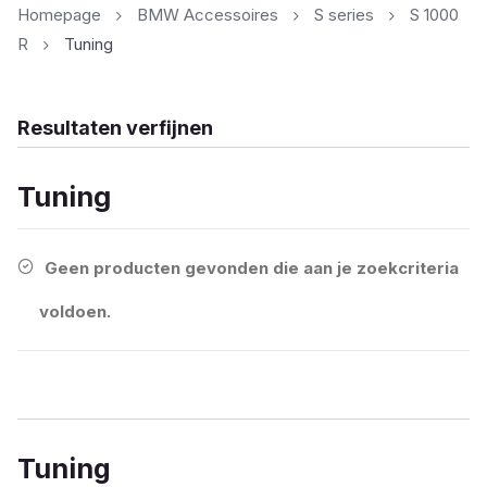
Homepage
BMW Accessoires
S series
S 1000
R
Tuning
Resultaten verfijnen
Tuning
Geen producten gevonden die aan je zoekcriteria
voldoen.
Tuning