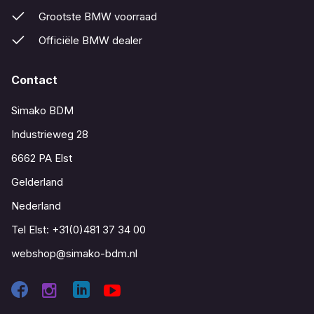
Grootste BMW voorraad
Officiële BMW dealer
Contact
Simako BDM
Industrieweg 28
6662 PA Elst
Gelderland
Nederland
Tel Elst:
+31(0)481 37 34 00
webshop@simako-bdm.nl