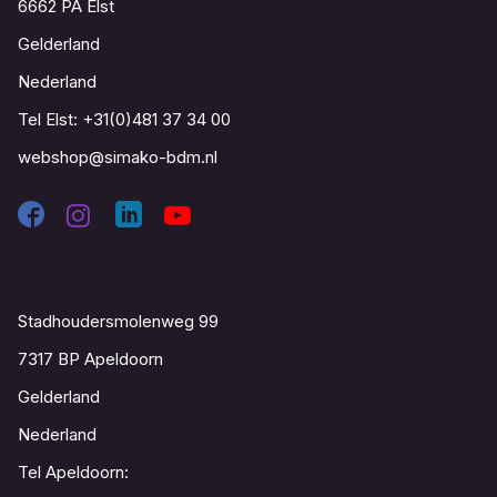
6662 PA Elst
Gelderland
Nederland
Tel Elst:
+31(0)481 37 34 00
webshop@simako-bdm.nl
Contact
Stadhoudersmolenweg 99
7317 BP Apeldoorn
Gelderland
Nederland
Tel Apeldoorn: