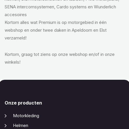
SENA intercomsystemen, Cardo systems en Wunderlich
accesoires
Kortom alles wat Premium is op motorgebied in één
webshop en onder twee daken in Apeldoorn en Elst
verzameld!
Kortom, graag tot ziens op onze webshop en/of in onze
winkels!
Onze producten
Motorkleding
Helmen