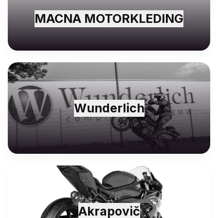
MACNA MOTORKLEDING
Wunderlich
Akrapovič