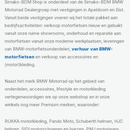
Simako-BDM Shop is onderdeel van de Simako-BDM BMW
Motorrad Dealergroep met vestigingen in Apeldoorn en Elst.
Vanuit beide vestigingen voeren wij het totale pakket aan
bedrijfsactiviteiten: verkoop motorfietsen nieuw en gebuikt
vanuit onze ruime showrooms, onderhoud en reparatie aan
motorfietsen vanuit onze moderne werkplaatsen, leveringen
van BMW-motorfietsonderdelen,
verhuur van BMW-
motorfietsen
en verkoop van accessoires en
(motor)kleding.
Naast het merk BMW Motorrad op het gebied van
onderdelen, accessoires, lifestyle en motorkleding
vertegenwoordigen we op onze webshop en in onze
winkels nog meer Premium merken, waaronder:
RUKKA motorkleding, Pando Moto, Schuberth helmen, HJC
helmen, SIDI motorschoenen en laarzen, PMJ motorjeans,