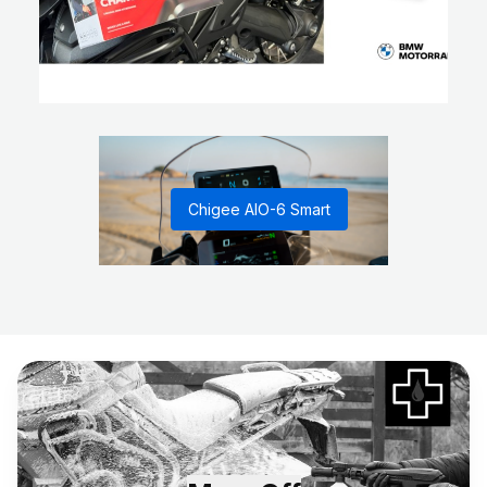
Chigee AIO-6 Smart