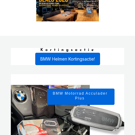
BMW Helmen Kortingsactie!
BMW Motorrad Acculader
Plus