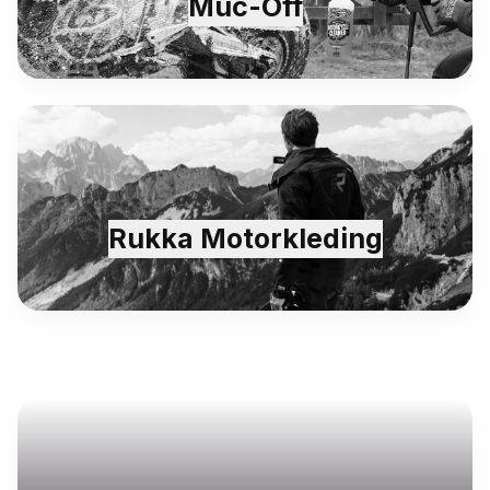
Muc-Off
Rukka Motorkleding