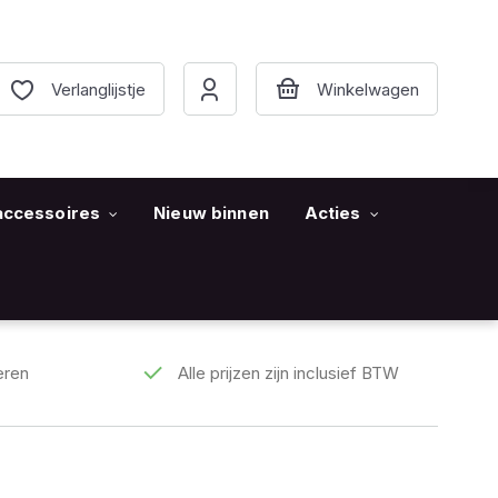
Verlanglijstje
accessoires
Nieuw binnen
Acties
eren
Alle prijzen zijn inclusief BTW