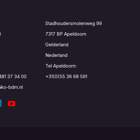
Contact
Stadhoudersmolenweg 99
8
7317 BP Apeldoorn
Gelderland
Nederland
Tel Apeldoorn:
481 37 34 00
+31(0)55 36 68 591
ko-bdm.nl