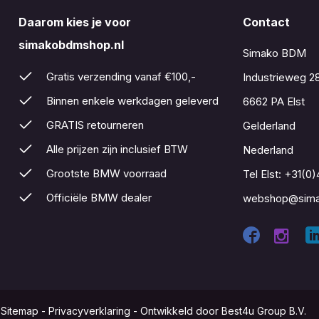
Daarom kies je voor
Contact
simakobdmshop.nl
Simako BDM
Gratis verzending vanaf €100,-
Industrieweg 2
Binnen enkele werkdagen geleverd
6662 PA Elst
GRATIS retourneren
Gelderland
Alle prijzen zijn inclusief BTW
Nederland
Grootste BMW voorraad
Tel Elst:
+31(0)
Officiële BMW dealer
webshop@sima
-
Sitemap
-
Privacyverklaring
-
Ontwikkeld door Best4u Group B.V.