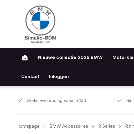
Nieuwe collectie 2026 BMW
Motorkle
Contact
Inloggen
Gratis verzending vanaf €100
Bin
Homepage
BMW Accessoires
R Series
R ni