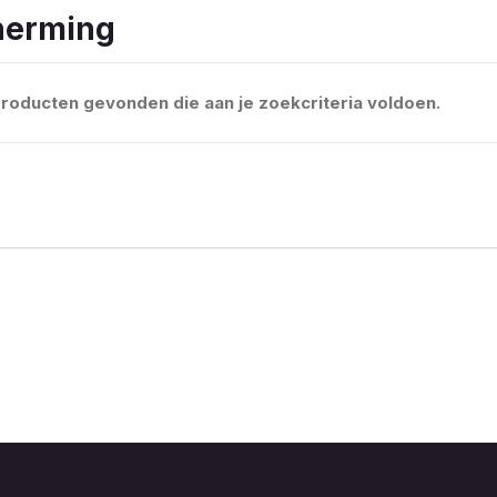
herming
roducten gevonden die aan je zoekcriteria voldoen.