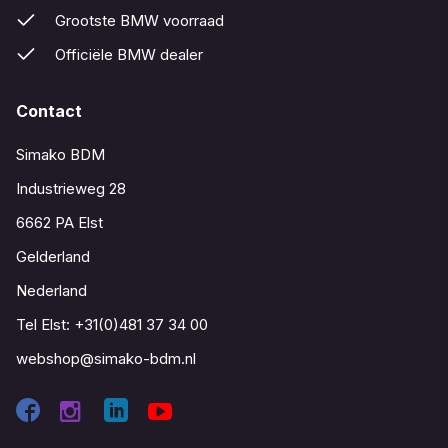
Grootste BMW voorraad
Officiële BMW dealer
Contact
Simako BDM
Industrieweg 28
6662 PA Elst
Gelderland
Nederland
Tel Elst:
+31(0)481 37 34 00
webshop@simako-bdm.nl