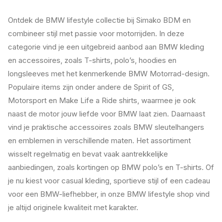
Ontdek de BMW lifestyle collectie bij Simako BDM en
combineer stijl met passie voor motorrijden. In deze
categorie vind je een uitgebreid aanbod aan BMW kleding
en accessoires, zoals T-shirts, polo’s, hoodies en
longsleeves met het kenmerkende BMW Motorrad-design.
Populaire items zijn onder andere de Spirit of GS,
Motorsport en Make Life a Ride shirts, waarmee je ook
naast de motor jouw liefde voor BMW laat zien. Daarnaast
vind je praktische accessoires zoals BMW sleutelhangers
en emblemen in verschillende maten. Het assortiment
wisselt regelmatig en bevat vaak aantrekkelijke
aanbiedingen, zoals kortingen op BMW polo’s en T-shirts. Of
je nu kiest voor casual kleding, sportieve stijl of een cadeau
voor een BMW-liefhebber, in onze BMW lifestyle shop vind
je altijd originele kwaliteit met karakter.