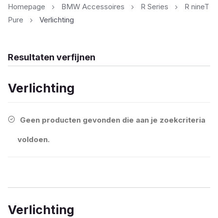
Homepage
BMW Accessoires
R Series
R nineT
Pure
Verlichting
Resultaten verfijnen
Verlichting
Geen producten gevonden die aan je zoekcriteria
voldoen.
Verlichting