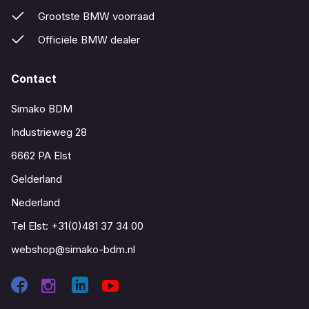
Grootste BMW voorraad
Officiële BMW dealer
Contact
Simako BDM
Industrieweg 28
6662 PA Elst
Gelderland
Nederland
Tel Elst:
+31(0)481 37 34 00
webshop@simako-bdm.nl