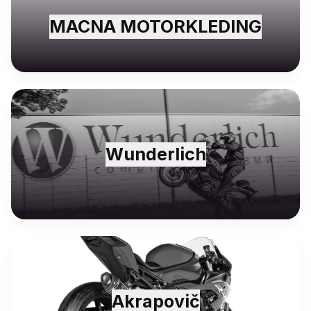
MACNA MOTORKLEDING
Wunderlich
Akrapovič