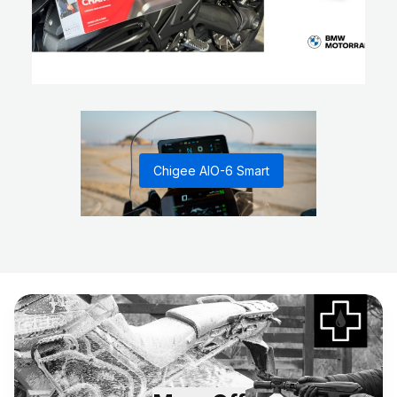
Chigee AIO-6 Smart