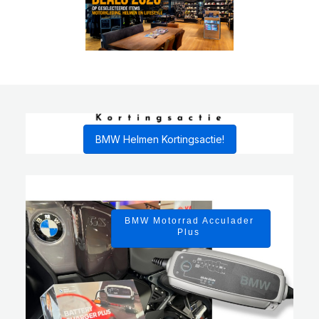
BMW Helmen Kortingsactie!
BMW Motorrad Acculader
Plus