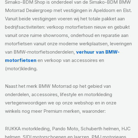
Simako-BDM Shop is onderdeel van de Simako-BDM BMW
Motorrad Dealergroep met vestigingen in Apeldoorn en Elst.
Vanuit beide vestigingen voeren wij het totale pakket aan
bedrijfsactiviteiten: verkoop motorfietsen nieuw en gebuikt
vanuit onze ruime showrooms, onderhoud en reparatie aan
motorfietsen vanuit onze moderne werkplaatsen, leveringen
van BMW-motorfietsonderdelen,
verhuur van BMW-
motorfietsen
en verkoop van accessoires en
(motor)kleding.
Naast het merk BMW Motorrad op het gebied van
onderdelen, accessoires, lifestyle en motorkleding
vertegenwoordigen we op onze webshop en in onze
winkels nog meer Premium merken, waaronder:
RUKKA motorkleding, Pando Moto, Schuberth helmen, HJC
helmen, SIDI motorschoenen en laarzen, PMJ motorjeans,