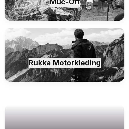
Muc-Off
Rukka Motorkleding