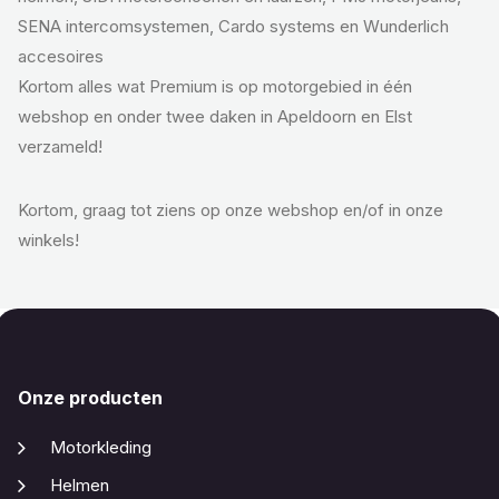
SENA intercomsystemen, Cardo systems en Wunderlich
accesoires
Kortom alles wat Premium is op motorgebied in één
webshop en onder twee daken in Apeldoorn en Elst
verzameld!
Kortom, graag tot ziens op onze webshop en/of in onze
winkels!
Onze producten
Motorkleding
Helmen