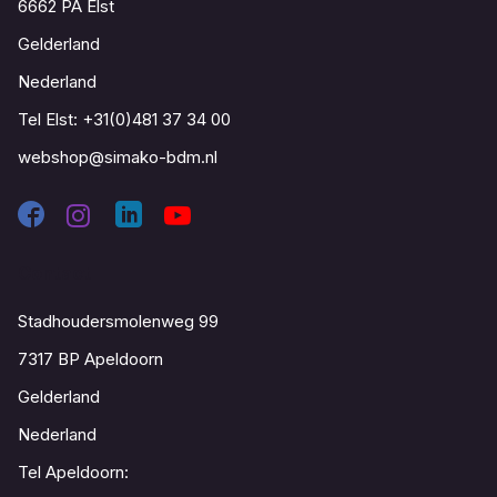
6662 PA Elst
Gelderland
Nederland
Tel Elst:
+31(0)481 37 34 00
webshop@simako-bdm.nl
Contact
Stadhoudersmolenweg 99
7317 BP Apeldoorn
Gelderland
Nederland
Tel Apeldoorn: