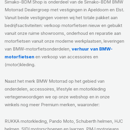
Simako-BDM Shop is onderdeel van de Simako-BDM BMW
Motorrad Dealergroep met vestigingen in Apeldoorn en Elst.
Vanuit beide vestigingen voeren wij het totale pakket aan
bedrijfsactiviteiten: verkoop motorfietsen nieuw en gebuikt
vanuit onze ruime showrooms, onderhoud en reparatie aan
motorfietsen vanuit onze moderne werkplaatsen, leveringen
van BMW-motorfietsonderdelen,
verhuur van BMW-
motorfietsen
en verkoop van accessoires en
(motor)kleding.
Naast het merk BMW Motorrad op het gebied van
onderdelen, accessoires, lifestyle en motorkleding
vertegenwoordigen we op onze webshop en in onze
winkels nog meer Premium merken, waaronder:
RUKKA motorkleding, Pando Moto, Schuberth helmen, HJC
helmen, SIDI motorschoenen en laarzen, PMJ motorjeans,