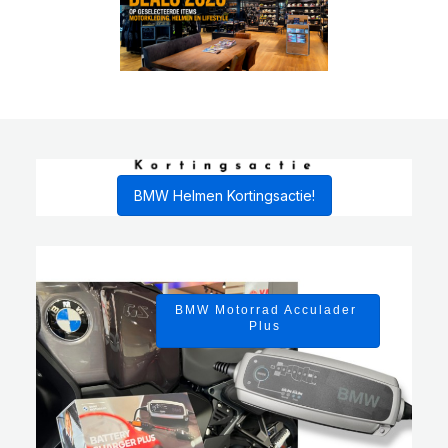
BMW Helmen Kortingsactie!
BMW Motorrad Acculader
Plus