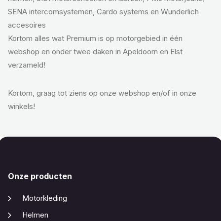
SENA intercomsystemen, Cardo systems en Wunderlich
accesoires
Kortom alles wat Premium is op motorgebied in één
webshop en onder twee daken in Apeldoorn en Elst
verzameld!
Kortom, graag tot ziens op onze webshop en/of in onze
winkels!
Onze producten
Motorkleding
Helmen