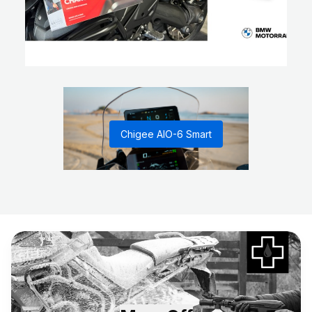
Chigee AIO-6 Smart