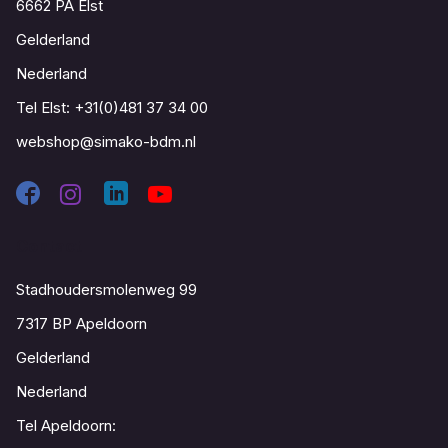
6662 PA Elst
Gelderland
Nederland
Tel Elst:
+31(0)481 37 34 00
webshop@simako-bdm.nl
Contact
Stadhoudersmolenweg 99
7317 BP Apeldoorn
Gelderland
Nederland
Tel Apeldoorn: