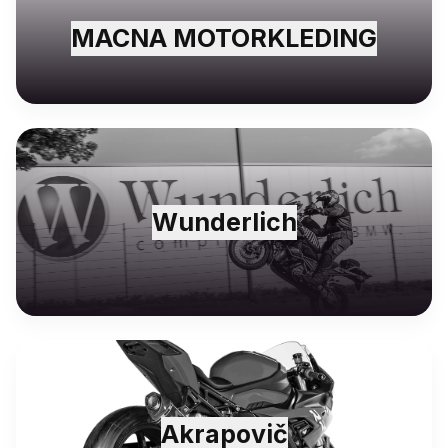
MACNA MOTORKLEDING
Wunderlich
Akrapovič