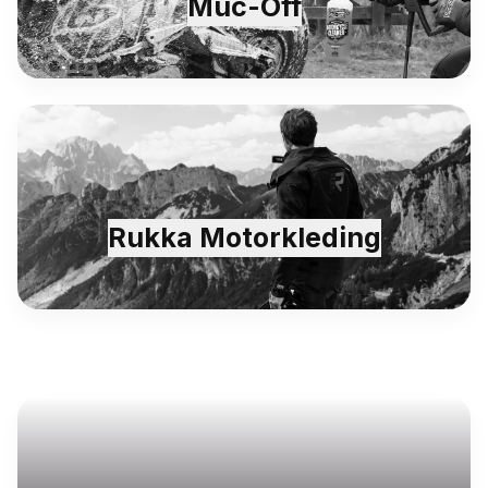
Muc-Off
Rukka Motorkleding