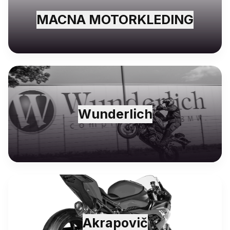
MACNA MOTORKLEDING
Wunderlich
Akrapovič