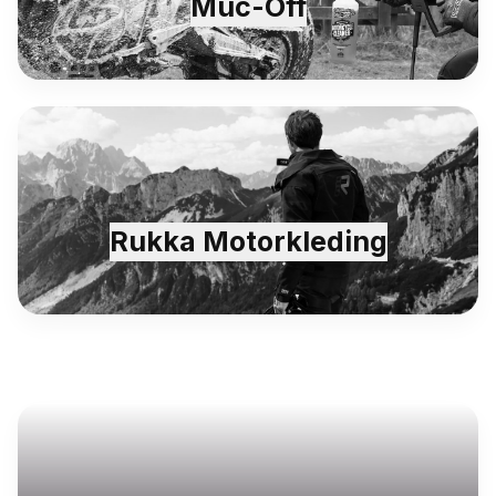
Muc-Off
Rukka Motorkleding