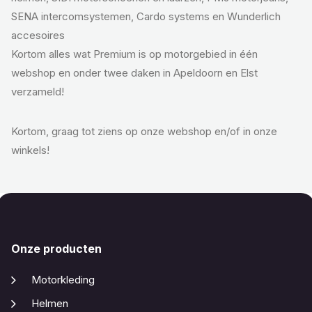
SENA intercomsystemen, Cardo systems en Wunderlich
accesoires
Kortom alles wat Premium is op motorgebied in één
webshop en onder twee daken in Apeldoorn en Elst
verzameld!
Kortom, graag tot ziens op onze webshop en/of in onze
winkels!
Onze producten
Motorkleding
Helmen