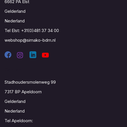
6662 PA Elst
Gelderland
Nederland
Tel Elst:
+31(0)481 37 34 00
webshop@simako-bdm.nl
Contact
Stadhoudersmolenweg 99
7317 BP Apeldoorn
Gelderland
Nederland
Tel Apeldoorn: