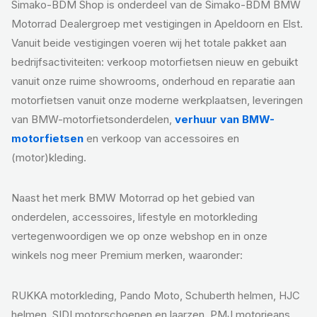
Simako-BDM Shop is onderdeel van de Simako-BDM BMW
Motorrad Dealergroep met vestigingen in Apeldoorn en Elst.
Vanuit beide vestigingen voeren wij het totale pakket aan
bedrijfsactiviteiten: verkoop motorfietsen nieuw en gebuikt
vanuit onze ruime showrooms, onderhoud en reparatie aan
motorfietsen vanuit onze moderne werkplaatsen, leveringen
van BMW-motorfietsonderdelen,
verhuur van BMW-
motorfietsen
en verkoop van accessoires en
(motor)kleding.
Naast het merk BMW Motorrad op het gebied van
onderdelen, accessoires, lifestyle en motorkleding
vertegenwoordigen we op onze webshop en in onze
winkels nog meer Premium merken, waaronder:
RUKKA motorkleding, Pando Moto, Schuberth helmen, HJC
helmen, SIDI motorschoenen en laarzen, PMJ motorjeans,