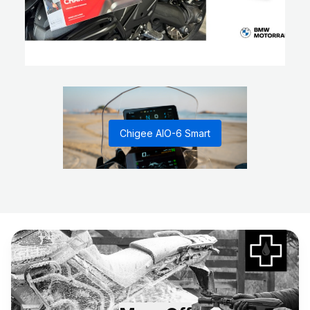
Chigee AIO-6 Smart