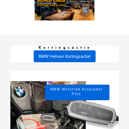
BMW Helmen Kortingsactie!
BMW Motorrad Acculader
Plus