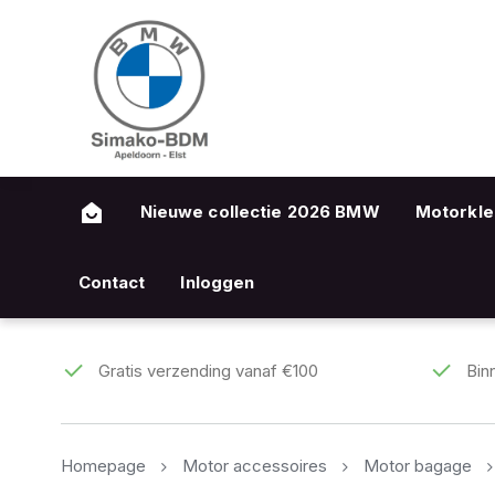
Nieuwe collectie 2026 BMW
Motorkle
Contact
Inloggen
Gratis verzending vanaf €100
Bin
Homepage
Motor accessoires
Motor bagage