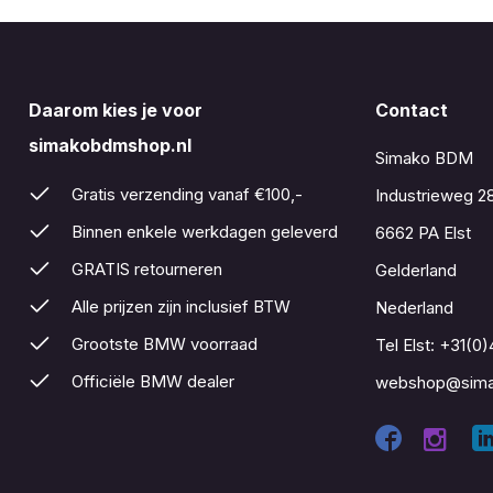
Daarom kies je voor
Contact
simakobdmshop.nl
Simako BDM
Gratis verzending vanaf €100,-
Industrieweg 2
Binnen enkele werkdagen geleverd
6662 PA Elst
GRATIS retourneren
Gelderland
Alle prijzen zijn inclusief BTW
Nederland
Grootste BMW voorraad
Tel Elst:
+31(0)
Officiële BMW dealer
webshop@sima