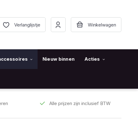
Verlanglijstje
accessoires
Nieuw binnen
Acties
eren
Alle prijzen zijn inclusief BTW