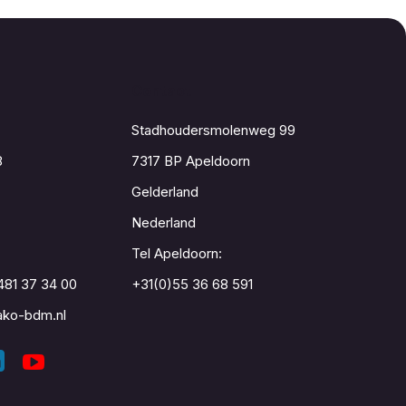
Contact
Stadhoudersmolenweg 99
8
7317 BP Apeldoorn
Gelderland
Nederland
Tel Apeldoorn:
481 37 34 00
+31(0)55 36 68 591
ko-bdm.nl