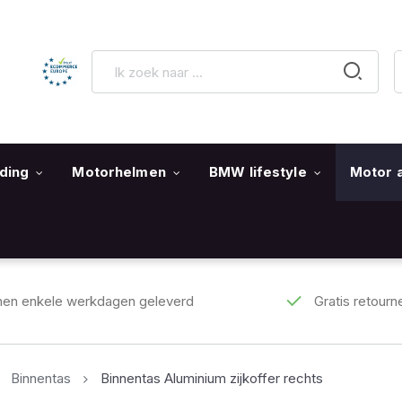
ding
Motorhelmen
BMW lifestyle
Motor 
nen enkele werkdagen geleverd
Gratis retourn
Binnentas
Binnentas Aluminium zijkoffer rechts