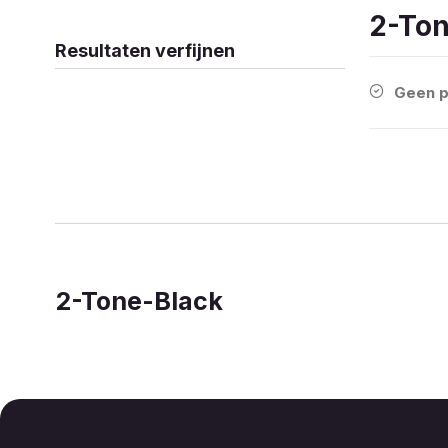
2-Ton
Resultaten verfijnen
Geen p
2-Tone-Black