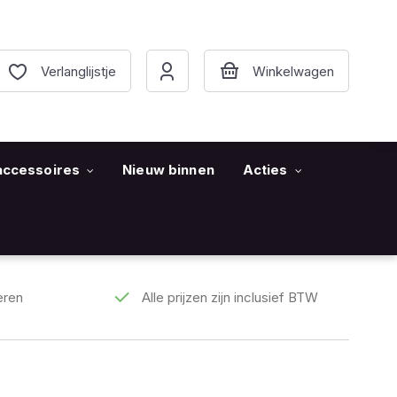
Verlanglijstje
accessoires
Nieuw binnen
Acties
eren
Alle prijzen zijn inclusief BTW