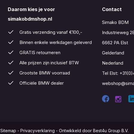
Daarom kies je voor
Contact
simakobdmshop.nl
Simako BDM
Gratis verzending vanaf €100,-
Industrieweg 2
Binnen enkele werkdagen geleverd
6662 PA Elst
GRATIS retourneren
Gelderland
Alle prijzen zijn inclusief BTW
Nederland
Grootste BMW voorraad
Tel Elst:
+31(0)
Officiële BMW dealer
webshop@sima
-
Sitemap
-
Privacyverklaring
-
Ontwikkeld door Best4u Group B.V.