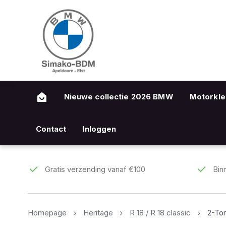
Nieuwe collectie 2026 BMW
Motorkle
Contact
Inloggen
Gratis verzending vanaf €100
Bin
Homepage
Heritage
R 18 / R 18 classic
2-To