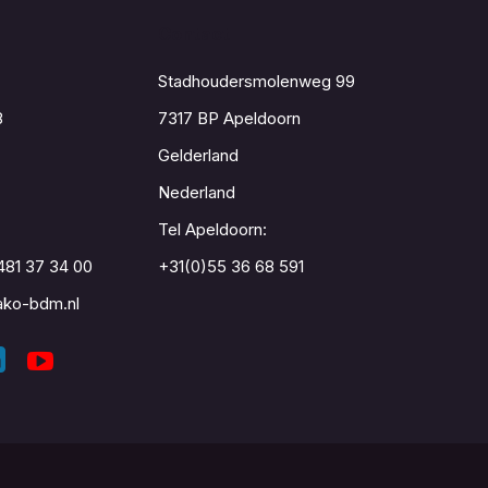
Contact
Stadhoudersmolenweg 99
8
7317 BP Apeldoorn
Gelderland
Nederland
Tel Apeldoorn:
481 37 34 00
+31(0)55 36 68 591
ko-bdm.nl