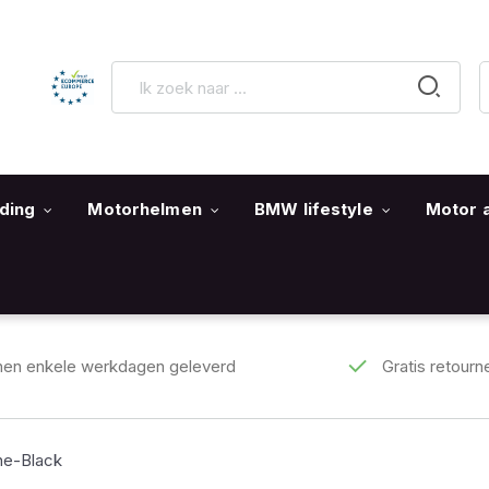
ding
Motorhelmen
BMW lifestyle
Motor 
nen enkele werkdagen geleverd
Gratis retourn
ne-Black