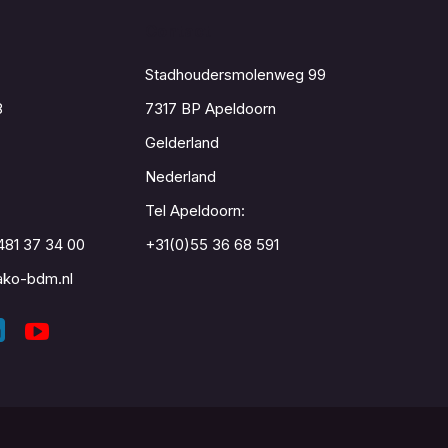
Contact
Stadhoudersmolenweg 99
8
7317 BP Apeldoorn
Gelderland
Nederland
Tel Apeldoorn:
481 37 34 00
+31(0)55 36 68 591
ko-bdm.nl