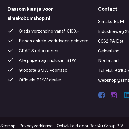
Daarom kies je voor
Contact
simakobdmshop.nl
Simako BDM
Gratis verzending vanaf €100,-
Industrieweg 2
Binnen enkele werkdagen geleverd
6662 PA Elst
GRATIS retourneren
Gelderland
Alle prijzen zijn inclusief BTW
Nederland
Grootste BMW voorraad
Tel Elst:
+31(0)
Officiële BMW dealer
webshop@sima
-
Sitemap
-
Privacyverklaring
-
Ontwikkeld door Best4u Group B.V.