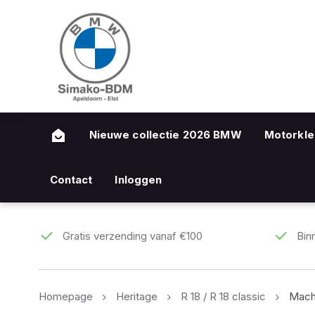
Nieuwe collectie 2026 BMW
Motorkle
Contact
Inloggen
Gratis verzending vanaf €100
Bin
Homepage
Heritage
R 18 / R 18 classic
Mach