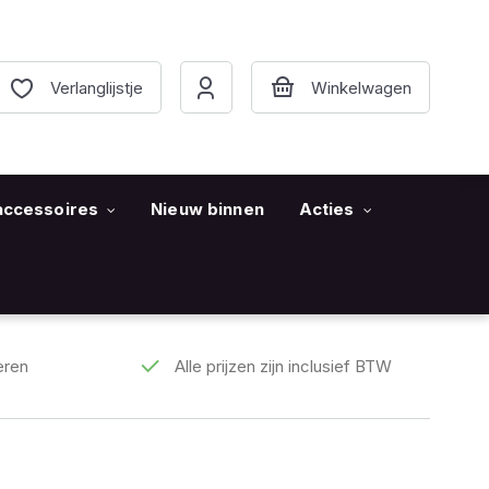
Verlanglijstje
accessoires
Nieuw binnen
Acties
eren
Alle prijzen zijn inclusief BTW