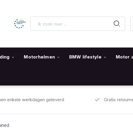
ding
Motorhelmen
BMW lifestyle
Motor 
nen enkele werkdagen geleverd
Gratis retourn
ined