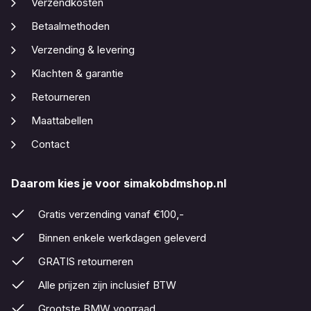
Verzendkosten
Betaalmethoden
Verzending & levering
Klachten & garantie
Retourneren
Maattabellen
Contact
Daarom kies je voor simakobdmshop.nl
Gratis verzending vanaf €100,-
Binnen enkele werkdagen geleverd
GRATIS retourneren
Alle prijzen zijn inclusief BTW
Grootste BMW voorraad