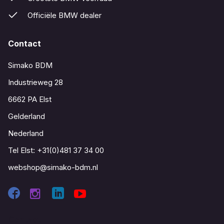
Officiële BMW dealer
Contact
Simako BDM
Industrieweg 28
6662 PA Elst
Gelderland
Nederland
Tel Elst:
+31(0)481 37 34 00
webshop@simako-bdm.nl
Contact