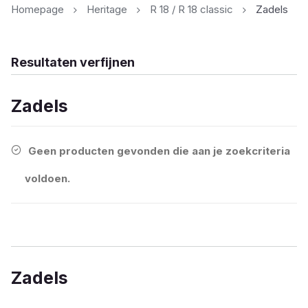
Homepage
Heritage
R 18 / R 18 classic
Zadels
Resultaten verfijnen
Zadels
Geen producten gevonden die aan je zoekcriteria
voldoen.
Zadels