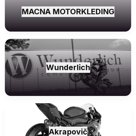
MACNA MOTORKLEDING
Wunderlich
Akrapovič