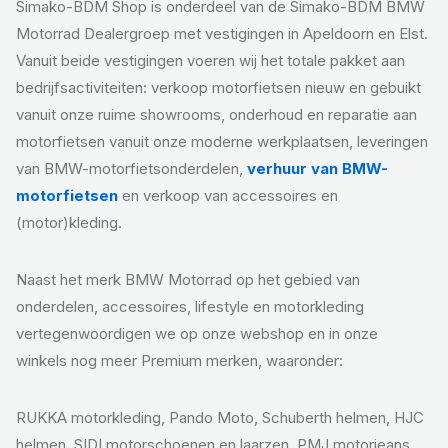
Simako-BDM Shop is onderdeel van de Simako-BDM BMW
Motorrad Dealergroep met vestigingen in Apeldoorn en Elst.
Vanuit beide vestigingen voeren wij het totale pakket aan
bedrijfsactiviteiten: verkoop motorfietsen nieuw en gebuikt
vanuit onze ruime showrooms, onderhoud en reparatie aan
motorfietsen vanuit onze moderne werkplaatsen, leveringen
van BMW-motorfietsonderdelen,
verhuur van BMW-
motorfietsen
en verkoop van accessoires en
(motor)kleding.
Naast het merk BMW Motorrad op het gebied van
onderdelen, accessoires, lifestyle en motorkleding
vertegenwoordigen we op onze webshop en in onze
winkels nog meer Premium merken, waaronder:
RUKKA motorkleding, Pando Moto, Schuberth helmen, HJC
helmen, SIDI motorschoenen en laarzen, PMJ motorjeans,