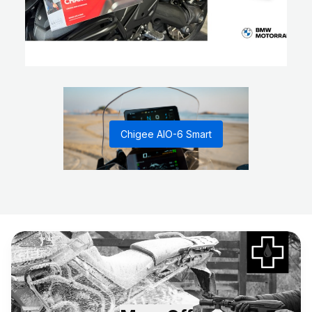
Chigee AIO-6 Smart