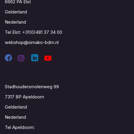
6662 PA Elst
Gelderland
Nederland
Tel Elst:
+31(0)481 37 34 00
webshop@simako-bdm.nl
Contact
Stadhoudersmolenweg 99
7317 BP Apeldoorn
Gelderland
Nederland
Tel Apeldoorn: