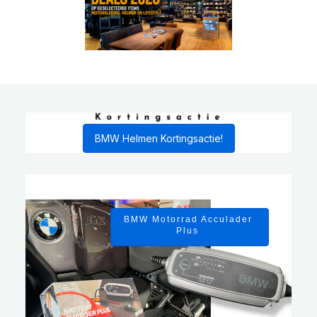
BMW Helmen Kortingsactie!
BMW Motorrad Acculader
Plus