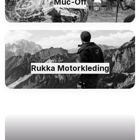
Muc-Off
Rukka Motorkleding