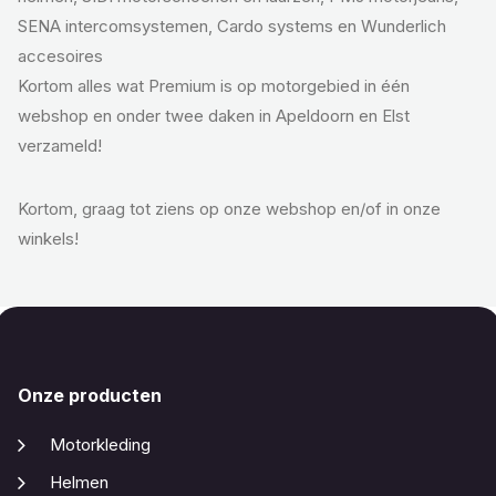
SENA intercomsystemen, Cardo systems en Wunderlich
accesoires
Kortom alles wat Premium is op motorgebied in één
webshop en onder twee daken in Apeldoorn en Elst
verzameld!
Kortom, graag tot ziens op onze webshop en/of in onze
winkels!
Onze producten
Motorkleding
Helmen